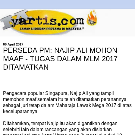
06 April 2017
PERSEDA PM: NAJIP ALI MOHON
MAAF - TUGAS DALAM MLM 2017
DITAMATKAN
Pengacara popular Singapura, Najip Ali yang tampil
memohon maaf semalam itu telah ditamatkan peranannya
sebagai juri tetap dalam Maharaja Lawak Mega 2017 di atas
keceluparannya.
Difahamkan, tempat Najip itu akan digantikan dengan
selebriti lain dalam rancangan yang akan disiarkan