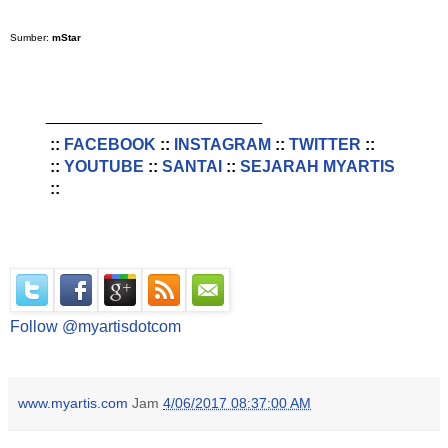
Sumber:
mStar
________________________
::
FACEBOOK
::
INSTAGRAM
::
TWITTER
::
::
YOUTUBE
::
SANTAI
::
SEJARAH MYARTIS
::
Follow @myartisdotcom
www.myartis.com
Jam
4/06/2017 08:37:00 AM