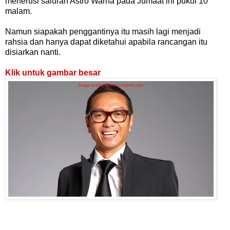
menerusi saluran Astro Warna pada Jumaat ini pukul 10
malam.
Namun siapakah penggantinya itu masih lagi menjadi
rahsia dan hanya dapat diketahui apabila rancangan itu
disiarkan nanti.
Klik untuk gambar besar