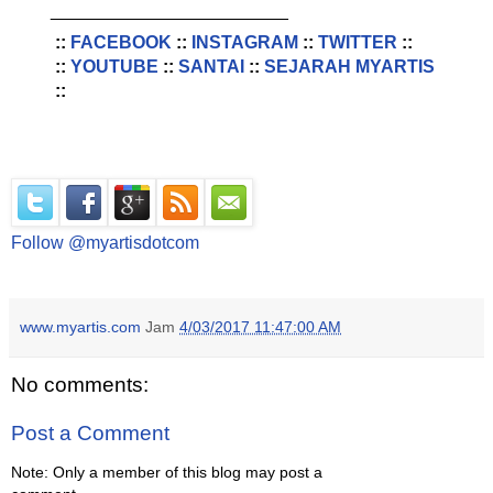
________________________
::
FACEBOOK
::
INSTAGRAM
::
TWITTER
::
::
YOUTUBE
::
SANTAI
::
SEJARAH MYARTIS
::
Follow @myartisdotcom
www.myartis.com
Jam
4/03/2017 11:47:00 AM
No comments:
Post a Comment
Note: Only a member of this blog may post a