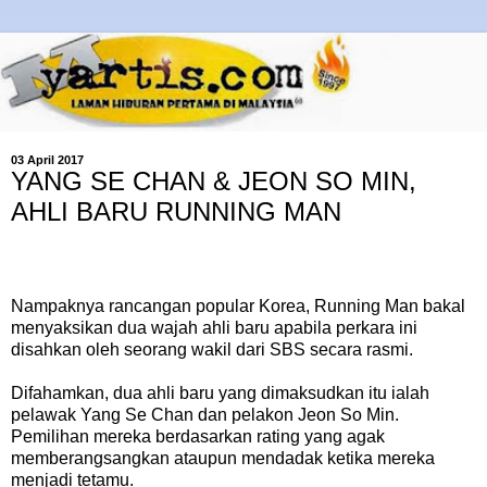
03 April 2017
YANG SE CHAN & JEON SO MIN,
AHLI BARU RUNNING MAN
Nampaknya rancangan popular Korea, Running Man bakal
menyaksikan dua wajah ahli baru apabila perkara ini
disahkan oleh seorang wakil dari SBS secara rasmi.
Difahamkan, dua ahli baru yang dimaksudkan itu ialah
pelawak Yang Se Chan dan pelakon Jeon So Min.
Pemilihan mereka berdasarkan rating yang agak
memberangsangkan ataupun mendadak ketika mereka
menjadi tetamu.