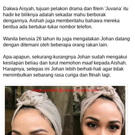
Dakwa Aisyah, tujuan pelakon drama dan filem 'Juvana' itu
hadir ke biliknya adalah sekadar mahu berborak
dengannya. Aishah juga memberitahu bahawa mereka
berdua ada bertukar-tukar nombor telefon.
Wanita berusia 26 tahun itu juga mengatakan Johan datang
dengan ditemani oleh beberapa orang rakan lain.
Apa-apapun, sekurang-kurangnya Johan sudah mengakui
kesilapan beliau dan turut memohon maaf kepada Aishah.
Harapnya, selepas ini Johan lebih berhati-hati agar tidak
menimbulkan sebarang rasa curiga dan fitnah lagi.