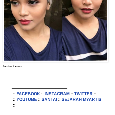
Sumber:
Utusan
________________________
::
FACEBOOK
::
INSTAGRAM
::
TWITTER
::
::
YOUTUBE
::
SANTAI
::
SEJARAH MYARTIS
::