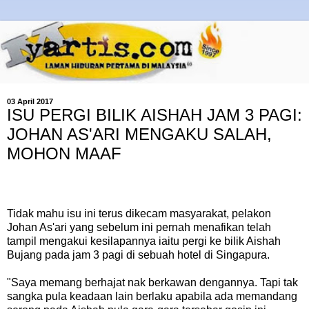
03 April 2017
ISU PERGI BILIK AISHAH JAM 3 PAGI:
JOHAN AS'ARI MENGAKU SALAH,
MOHON MAAF
Tidak mahu isu ini terus dikecam masyarakat, pelakon
Johan As'ari yang sebelum ini pernah menafikan telah
tampil mengakui kesilapannya iaitu pergi ke bilik Aishah
Bujang pada jam 3 pagi di sebuah hotel di Singapura.
"Saya memang berhajat nak berkawan dengannya. Tapi tak
sangka pula keadaan lain berlaku apabila ada memandang