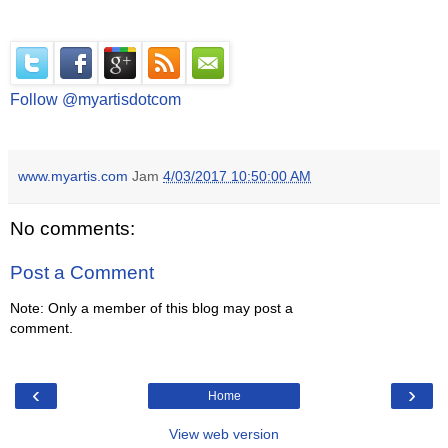
Follow @myartisdotcom
www.myartis.com
Jam
4/03/2017 10:50:00 AM
No comments:
Post a Comment
Note: Only a member of this blog may post a
comment.
‹
›
Home
View web version