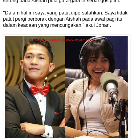
serong pada Aishah pula gara-gara tersebar gosip ini.
"Dalam hal ini saya yang patut dipersalahkan. Saya tidak
patut pergi berborak dengan Aishah pada awal pagi itu
dalam keadaan yang mencurigakan," akui Johan.