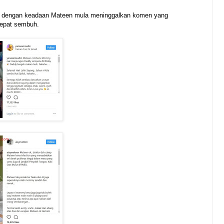
au dengan keadaan Mateen mula meninggalkan komen yang
cepat sembuh.