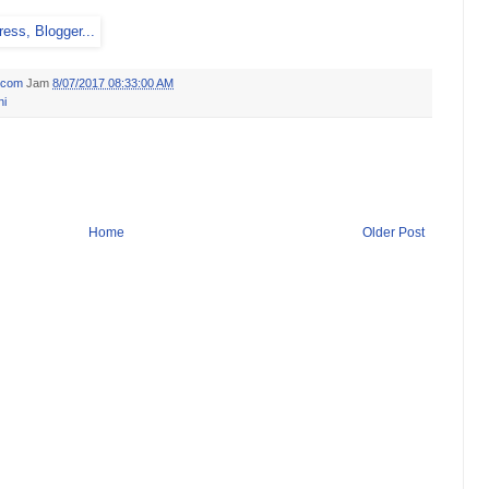
.com
Jam
8/07/2017 08:33:00 AM
ni
Home
Older Post