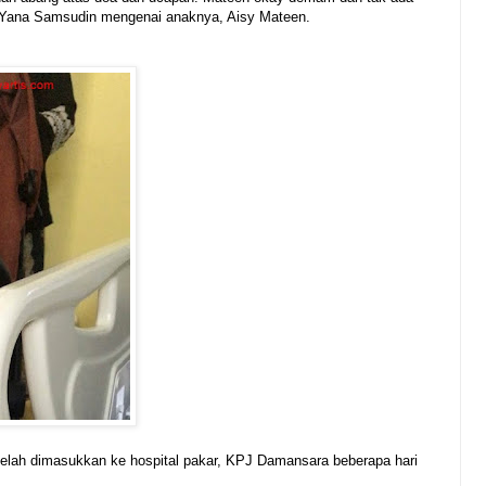
kon Yana Samsudin mengenai anaknya, Aisy Mateen.
telah dimasukkan ke hospital pakar, KPJ Damansara beberapa hari