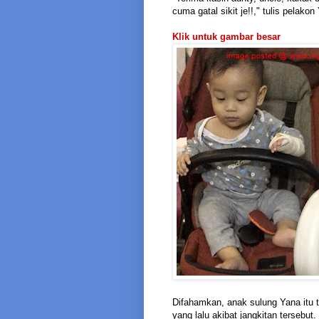
cuma gatal sikit je!!," tulis pela
Klik untuk gambar besar
Difahamkan, anak sulung Yana itu 
yang lalu akibat jangkitan tersebut.