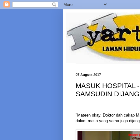
07 August 2017
MASUK HOSPITAL -
SAMSUDIN DIJANGK
"Mateen okay. Doktor dah cakap Ma
dalam masa yang sama juga dijangk