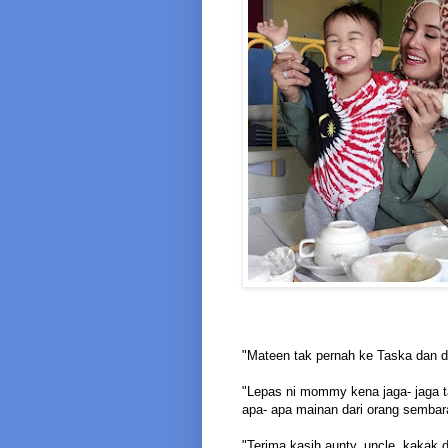
"Mateen tak pernah ke Taska dan 
"Lepas ni mommy kena jaga- jaga t
apa- apa mainan dari orang sembar
"Terima kasih aunty, uncle, kaka