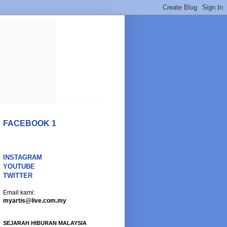
FACEBOOK 1
INSTAGRAM
YOUTUBE
TWITTER
Email kami:
myartis@live.com.my
SEJARAH HIBURAN MALAYSIA