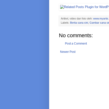
Artikel, video dan foto oleh:
www.myartis
Labels:
Berita sana sini
,
Gambar sana si
No comments:
Post a Comment
Newer Post