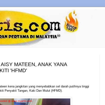
 AISY MATEEN, ANAK YANA
ITI 'HFMD'
teen kena jangkitan yang menyebabkan sel darah putihnya tinggi
iti Penyakit Tangan, Kaki Dan Mulut (HFMD).