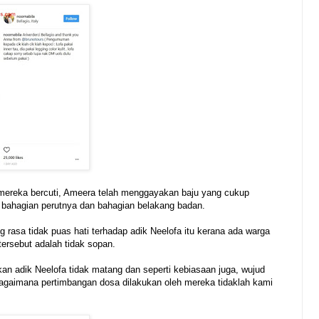
ereka bercuti, Ameera telah menggayakan baju yang cukup
bahagian perutnya dan bahagian belakang badan.
 rasa tidak puas hati terhadap adik Neelofa itu kerana ada warga
ersebut adalah tidak sopan.
an adik Neelofa tidak matang dan seperti kebiasaan juga, wujud
agaimana pertimbangan dosa dilakukan oleh mereka tidaklah kami