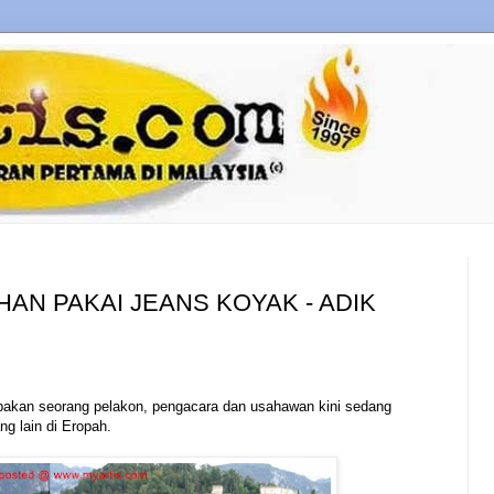
AN PAKAI JEANS KOYAK - ADIK
upakan seorang pelakon, pengacara dan usahawan kini sedang
ng lain di Eropah.