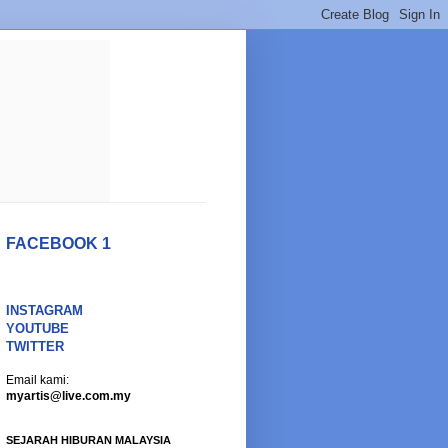
FACEBOOK 1
INSTAGRAM
YOUTUBE
TWITTER
Email kami:
myartis@live.com.my
SEJARAH HIBURAN MALAYSIA