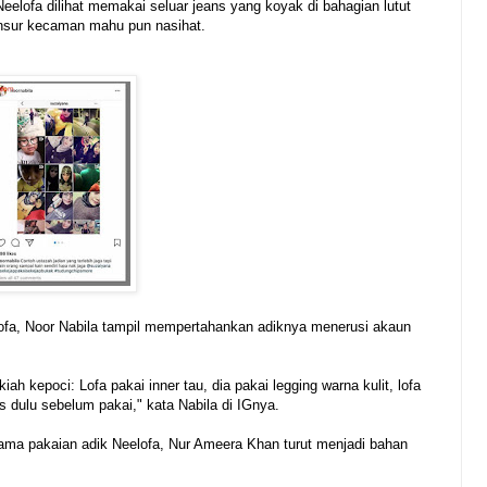
eelofa dilihat memakai seluar jeans yang koyak di bahagian lutut
sur kecaman mahu pun nasihat.
ofa, Noor Nabila tampil mempertahankan adiknya menerusi akaun
h kepoci: Lofa pakai inner tau, dia pakai legging warna kulit, lofa
 dulu sebelum pakai," kata Nabila di IGnya.
ama pakaian adik Neelofa, Nur Ameera Khan turut menjadi bahan