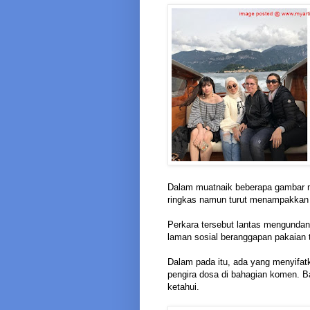
Dalam muatnaik beberapa gambar m
ringkas namun turut menampakkan 
Perkara tersebut lantas mengundang
laman sosial beranggapan pakaian t
Dalam pada itu, ada yang menyifatk
pengira dosa di bahagian komen. B
ketahui.