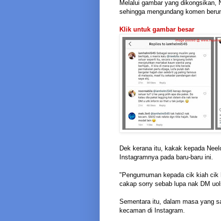
Melalui gambar yang dikongsikan, N
sehingga mengundang komen berun
Klik untuk gambar besar
Dek kerana itu, kakak kepada Neel
Instagramnya pada baru-baru ini.
"Pengumuman kepada cik kiah cik kia
cakap sorry sebab lupa nak DM uols
Sementara itu, dalam masa yang s
kecaman di Instagram.