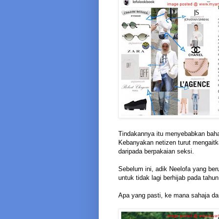
Tindakannya itu menyebabkan baha
Kebanyakan netizen turut mengaitk
daripada berpakaian seksi.
Sebelum ini, adik Neelofa yang be
untuk tidak lagi berhijab pada tahun 
Apa yang pasti, ke mana sahaja dan