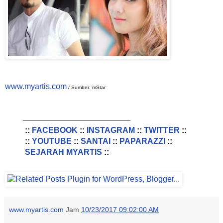
www.myartis.com
/ Sumber: mStar
________________________
::
FACEBOOK
::
INSTAGRAM
::
TWITTER
::
::
YOUTUBE
::
SANTAI
::
PAPARAZZI
::
SEJARAH MYARTIS
::
www.myartis.com
Jam
10/23/2017 09:02:00 AM