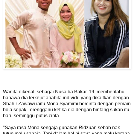
Wanita dikenali sebagai Nusaiba Bakar, 19, memberitahu
bahawa dia terkejut apabila individu yang dikaitkan dengan
Shahir Zawawi iaitu Mona Syamimi bercinta dengan pemain
bola sepak Terengganu ketika dia dengan bintang sukan itu
baru seminggu putus cinta.
"Saya rasa Mona sengaja gunakan Ridzuan sebab nak
tutup malu sahaja. Tapi dalam hal ni saya yang malu kerana