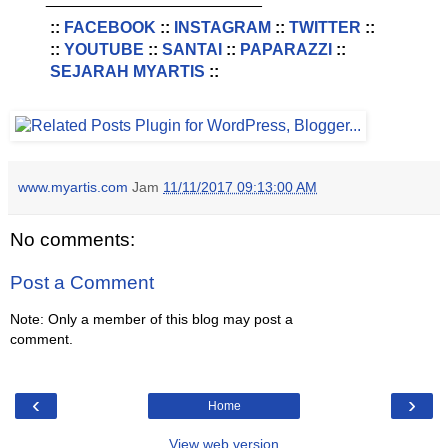
::
FACEBOOK
::
INSTAGRAM
::
TWITTER
::
::
YOUTUBE
::
SANTAI
::
PAPARAZZI
::
SEJARAH MYARTIS
::
www.myartis.com
Jam
11/11/2017 09:13:00 AM
No comments:
Post a Comment
Note: Only a member of this blog may post a
comment.
‹
›
Home
View web version