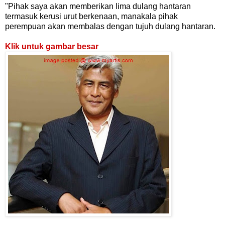
"Pihak saya akan memberikan lima dulang hantaran
termasuk kerusi urut berkenaan, manakala pihak
perempuan akan membalas dengan tujuh dulang hantaran.
Klik untuk gambar besar