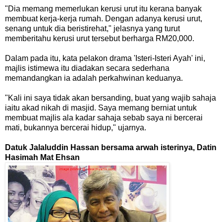
"Dia memang memerlukan kerusi urut itu kerana banyak
membuat kerja-kerja rumah. Dengan adanya kerusi urut,
senang untuk dia beristirehat," jelasnya yang turut
memberitahu kerusi urut tersebut berharga RM20,000.
Dalam pada itu, kata pelakon drama 'Isteri-Isteri Ayah' ini,
majlis istimewa itu diadakan secara sederhana
memandangkan ia adalah perkahwinan keduanya.
"Kali ini saya tidak akan bersanding, buat yang wajib sahaja
iaitu akad nikah di masjid. Saya memang berniat untuk
membuat majlis ala kadar sahaja sebab saya ni bercerai
mati, bukannya bercerai hidup," ujarnya.
Datuk Jalaluddin Hassan bersama arwah isterinya, Datin
Hasimah Mat Ehsan