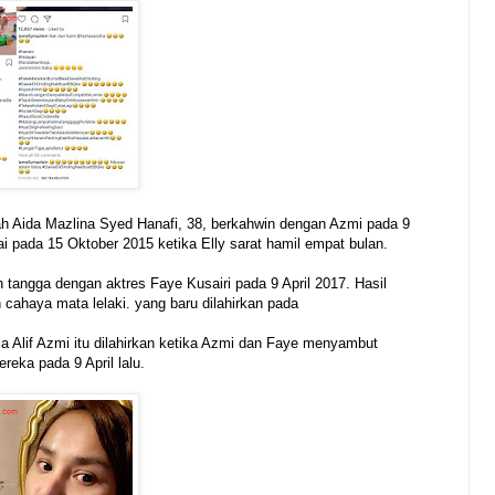
ah Aida Mazlina Syed Hanafi, 38, berkahwin dengan Azmi pada 9
 pada 15 Oktober 2015 ketika Elly sarat hamil empat bulan.
 tangga dengan aktres Faye Kusairi pada 9 April 2017. Hasil
 cahaya mata lelaki. yang baru dilahirkan pada
a Alif Azmi itu dilahirkan ketika Azmi dan Faye menyambut
eka pada 9 April lalu.