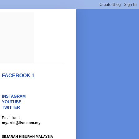
FACEBOOK 1
INSTAGRAM
YOUTUBE
TWITTER
Email kami:
myartis@live.com.my
SEJARAH HIBURAN MALAYSIA