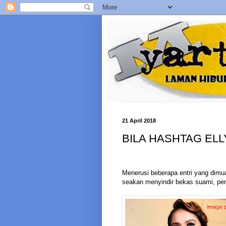
21 April 2018
BILA HASHTAG ELL
Menerusi beberapa entri yang dimua
seakan menyindir bekas suami, pe