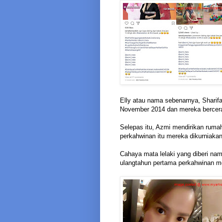
Elly atau nama sebenarnya, Sharif
November 2014 dan mereka bercerai
Selepas itu, Azmi mendirikan rumah
perkahwinan itu mereka dikurniakan
Cahaya mata lelaki yang diberi nam
ulangtahun pertama perkahwinan mer