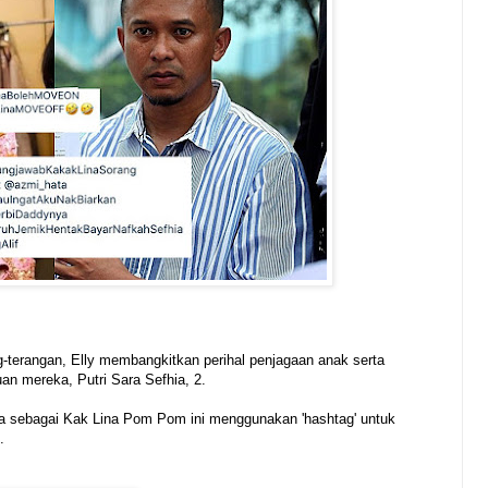
terangan, Elly membangkitkan perihal penjagaan anak serta
n mereka, Putri Sara Sefhia, 2.
pa sebagai Kak Lina Pom Pom ini menggunakan 'hashtag' untuk
.