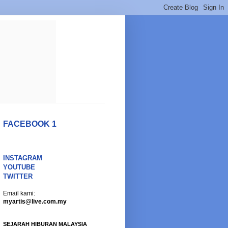
FACEBOOK 1
INSTAGRAM
YOUTUBE
TWITTER
Email kami:
myartis@live.com.my
SEJARAH HIBURAN MALAYSIA