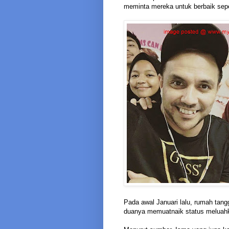
meminta mereka untuk berbaik sepe
Pada awal Januari lalu, rumah tang
duanya memuatnaik status meluahk