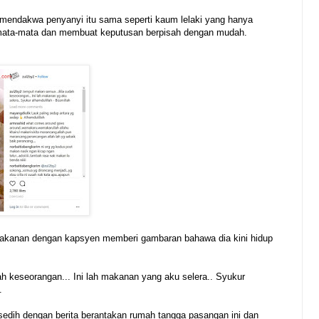
mendakwa penyanyi itu sama seperti kaum lelaki yang hanya
mata-mata dan membuat keputusan berpisah dengan mudah.
makanan dengan kapsyen memberi gambaran bahawa dia kini hidup
h keseorangan... Ini lah makanan yang aku selera.. Syukur
.
sedih dengan berita berantakan rumah tangga pasangan ini dan