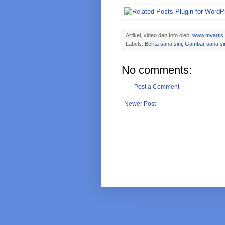
Artikel, video dan foto oleh:
www.myartis
Labels:
Berita sana sini
,
Gambar sana si
No comments:
Post a Comment
Newer Post