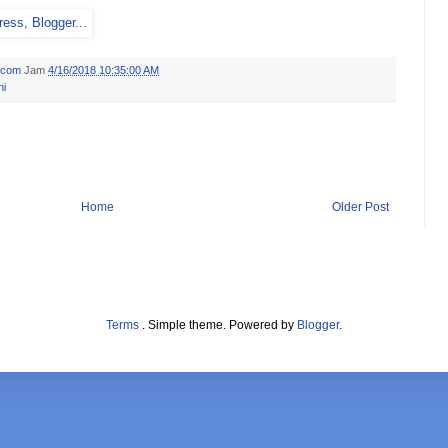
.com
Jam
4/16/2018 10:35:00 AM
ni
Home
Older Post
Terms
. Simple theme. Powered by
Blogger
.