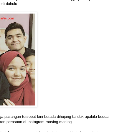
rti dahulu.
ga pasangan tersebut kini berada dihujung tanduk apabila kedua-
an perasaan di Instagram masing-masing.