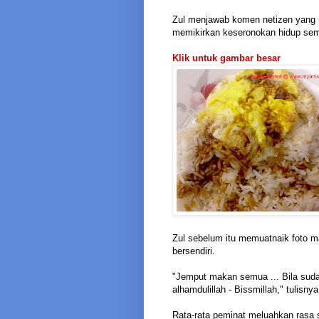
Zul menjawab komen netizen yang 
memikirkan keseronokan hidup se
Klik untuk gambar besar
Zul sebelum itu memuatnaik foto 
bersendiri.
"Jemput makan semua ... Bila suda
alhamdulillah - Bissmillah," tulisnya
Rata-rata peminat meluahkan rasa 