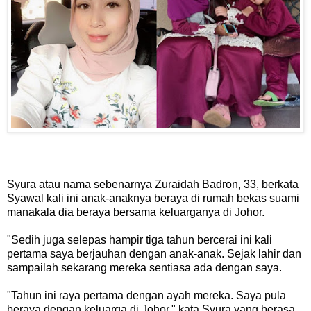
Syura atau nama sebenarnya Zuraidah Badron, 33, berkata
Syawal kali ini anak-anaknya beraya di rumah bekas suami
manakala dia beraya bersama keluarganya di Johor.
"Sedih juga selepas hampir tiga tahun bercerai ini kali
pertama saya berjauhan dengan anak-anak. Sejak lahir dan
sampailah sekarang mereka sentiasa ada dengan saya.
"Tahun ini raya pertama dengan ayah mereka. Saya pula
beraya dengan keluarga di Johor," kata Syura yang berasa