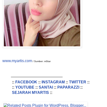
www.myartis.com
/ Sumber: mStar
________________________
::
FACEBOOK
::
INSTAGRAM
::
TWITTER
::
::
YOUTUBE
::
SANTAI
::
PAPARAZZI
::
SEJARAH MYARTIS
::