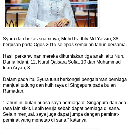
Syura dan bekas suaminya, Mohd Fadhly Md Yassin, 38,
berpisah pada Ogos 2015 selepas sembilan tahun bersama.
Hasil perkahwinan mereka dikurniakan tiga anak iaitu Nurul
Dania Irdani, 12, Nurul Qaisara Sofia, 10 dan Muhammad
Irfan Aryan, 8.
Dalam pada itu, Syura turut berkongsi pengalaman berniaga
menjual tudung dan kuih raya di Singapura pada bulan
Ramadan.
"Tahun ini bulan puasa saya berniaga di Singapura dan ada
rasa lain sikit. Lebih teruja sebab dapat berniaga di sana.
Selain menjual, saya juga dapat jumpa dengan peminat-
peminat yang menetap di sana," katanya.