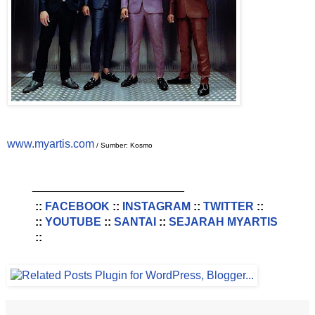
www.myartis.com
/ Sumber: Kosmo
________________________
::
FACEBOOK
::
INSTAGRAM
::
TWITTER
::
::
YOUTUBE
::
SANTAI
::
SEJARAH MYARTIS
::