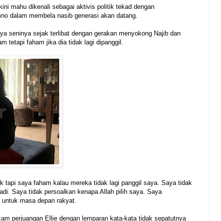
ini mahu dikenali sebagai aktivis politik tekad dengan
no dalam membela nasib generasi akan datang.
aya seninya sejak terlibat dengan gerakan menyokong Najib dan
m tetapi faham jika dia tidak lagi dipanggil.
 tapi saya faham kalau mereka tidak lagi panggil saya. Saya tidak
rjadi. Saya tidak persoalkan kenapa Allah pilih saya. Saya
ini untuk masa depan rakyat.
m perjuangan Ellie dengan lemparan kata-kata tidak sepatutnya