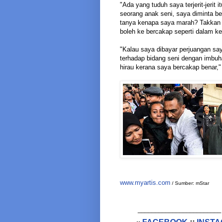
"Ada yang tuduh saya terjerit-jerit
seorang anak seni, saya diminta 
tanya kenapa saya marah? Takkan 
boleh ke bercakap seperti dalam k
"Kalau saya dibayar perjuangan s
terhadap bidang seni dengan imbuh
hirau kerana saya bercakap benar,"
www.myartis.com
/ Sumber: mStar
________________________