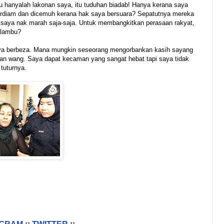
 itu hanyalah lakonan saya, itu tuduhan biadab! Hanya kerana saya
berdiam dan dicemuh kerana hak saya bersuara? Sepatutnya mereka
saya nak marah saja-saja. Untuk membangkitkan perasaan rakyat,
elambu?
aya berbeza. Mana mungkin seseorang mengorbankan kasih sayang
an wang. Saya dapat kecaman yang sangat hebat tapi saya tidak
 tuturnya.