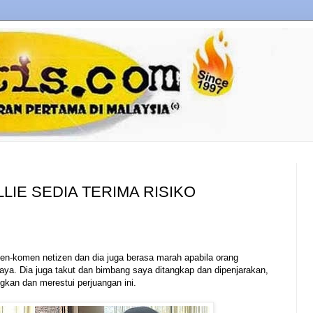
LLIE SEDIA TERIMA RISIKO
en-komen netizen dan dia juga berasa marah apabila orang
a. Dia juga takut dan bimbang saya ditangkap dan dipenjarakan,
ngkan dan merestui perjuangan ini.