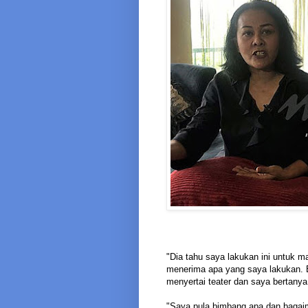
"Dia tahu saya lakukan ini untuk 
menerima apa yang saya lakukan. B
menyertai teater dan saya bertan
"Saya pula bimbang apa dan baga