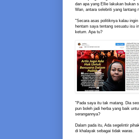
dan apa yang Ellie lakukan bukan s
Wan, antara selebriti yang lantang m
"Secara asas politiknya kalau ing
hentam saya tentang sesuatu isu i
ketum. Apa tu?
"Pada saya itu tak matang. Dia se
pun boleh jadi herba yang baik unt
serangannya?
Dalam pada itu, Ada segelintir piha
di khalayak sebagai tidak waras.