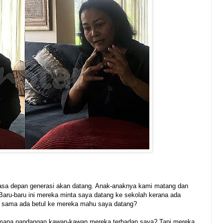
masa depan generasi akan datang. Anak-anaknya kami matang dan
aru-baru ini mereka minta saya datang ke sekolah kerana ada
ya sama ada betul ke mereka mahu saya datang?
imana pandangan kawan-kawan mereka terhadap saya? Tapi mereka