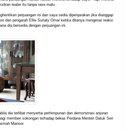
ikan teater itu tanpa rasa malu.
hentikan perjuangan ini dan saya sedia dipenjarakan jika dianggap
on dan pengarah Ellie Suriaty Omar ketika ditanya mengenai reaksi
na dia bersedia dengan perjuangan ini.
abila dia terlibat menyertai perhimpunan dan demonstrasi anjuran
bagi memberi sokongan terhadap bekas Perdana Menteri Datuk Seri
Rosmah Mansor.