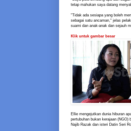
tetap mahukan saya datang menyaks
"Tidak ada sesiapa yang boleh meng
sebagai satu ancaman," jelas pelak
suami dan anak-anak dan sejauh ma
Klik untuk gambar besar
Ellie mengejutkan dunia hiburan ap
pertubuhan bukan kerajaan (NGO) 
Najib Razak dan isteri Datin Seri 