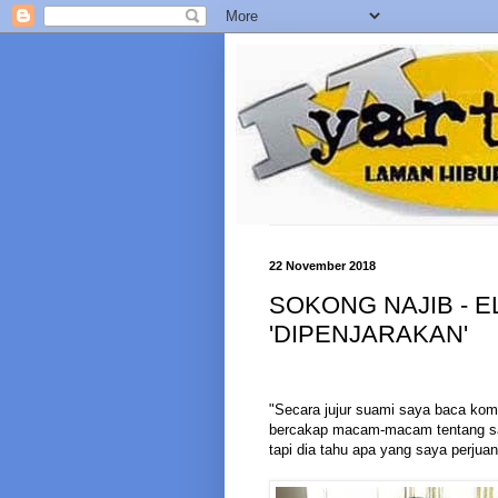
22 November 2018
SOKONG NAJIB - E
'DIPENJARAKAN'
"Secara jujur suami saya baca kom
bercakap macam-macam tentang say
tapi dia tahu apa yang saya perjua