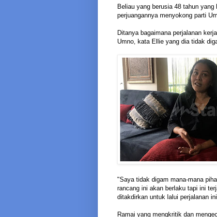
Beliau yang berusia 48 tahun yang k
perjuangannya menyokong parti Um
Ditanya bagaimana perjalanan kerj
Umno, kata Ellie yang dia tidak diga
"Saya tidak digam mana-mana pihak
rancang ini akan berlaku tapi ini te
ditakdirkan untuk lalui perjalanan 
Ramai yang mengkritik dan mengeca