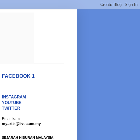
FACEBOOK 1
INSTAGRAM
YOUTUBE
TWITTER
Email kami:
myartis@live.com.my
SEJARAH HIBURAN MALAYSIA