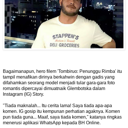
Bagaimanapun, hero filem 'Tombiruo: Penunggu Rimba' itu
tampil menafikan dirinya berkahwin dengan gadis yang
difahamkan seorang model menjadi tular gara-gara foto
romantis dipercayai dimuatnaik Glembotska dalam
Instagram (IG) Story.
"Tiada maknalah... Itu cerita lama! Saya tiada apa-apa
komen. IG gosip itu kempunan perhatian agaknya. Komen
pun tiada guna... Maaf, saya tiada komen," katanya ringkas
menerusi aplikasi WhatsApp kepada BH Online.