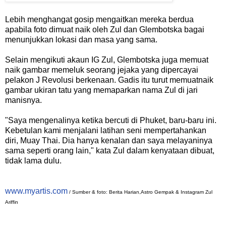
Lebih menghangat gosip mengaitkan mereka berdua
apabila foto dimuat naik oleh Zul dan Glembotska bagai
menunjukkan lokasi dan masa yang sama.
Selain mengikuti akaun IG Zul, Glembotska juga memuat
naik gambar memeluk seorang jejaka yang dipercayai
pelakon J Revolusi berkenaan. Gadis itu turut memuatnaik
gambar ukiran tatu yang memaparkan nama Zul di jari
manisnya.
"Saya mengenalinya ketika bercuti di Phuket, baru-baru ini.
Kebetulan kami menjalani latihan seni mempertahankan
diri, Muay Thai. Dia hanya kenalan dan saya melayaninya
sama seperti orang lain," kata Zul dalam kenyataan dibuat,
tidak lama dulu.
www.myartis.com
/ Sumber & foto: Berita Harian,Astro Gempak & Instagram Zul
Ariffin