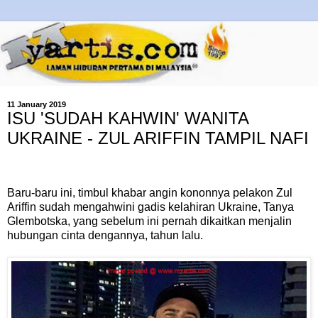
11 January 2019
ISU 'SUDAH KAHWIN' WANITA
UKRAINE - ZUL ARIFFIN TAMPIL NAFI
Baru-baru ini, timbul khabar angin kononnya pelakon Zul
Ariffin sudah mengahwini gadis kelahiran Ukraine, Tanya
Glembotska, yang sebelum ini pernah dikaitkan menjalin
hubungan cinta dengannya, tahun lalu.