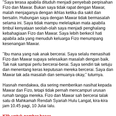
"Saya terasa apabila dituduh menjadi penyebab perpisahan
Fizo dan Mawar. Bukan saya tidak rapat dengan Mawar,
malah menjaganya dengan ikhlas ketika dia sakit dan
bersalin. Hubungan saya dengan Mawar tidak bermasalah
selama ini. Saya tidak mampu melelapkan mata apabila
timbul kenyataan seolah-olah saya menjadi penghalang
kebahagiaan Fizo dan Mawar. Saya lebih berkecil hati
apabila ada yang menuduh keluarga Fizo menumpang
kesenangan Mawar.
"Ibu mana yang nak anak bercerai. Saya selalu menasihati
Fizo dan Mawar supaya selesaikan masalah dengan baik.
Tak nak sampai perlu bercerai-berai. Saya sendiri tak setuju
dan menentang keras keputusan mereka bercerai. Saya dan
Mawar tak ada masalah dan semuanya okay," tuturnya.
Hasnah mendakwa, dia sering memberikan nasihat kepada
Mawar dan Fizo, tetapi tidak pernah mencampuri urusan
rumah tangga mereka. Fizo dan Mawar sah bercerai talak
satu di Mahkamah Rendah Syariah Hulu Langat, kira-kira
jam 10.45 pagi, 10 Julai lalu.