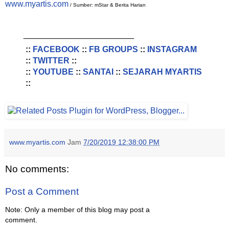
www.myartis.com
/ Sumber: mStar & Berita Harian
________________________
::
FACEBOOK
::
FB GROUPS
::
INSTAGRAM
::
TWITTER
::
::
YOUTUBE
::
SANTAI
::
SEJARAH MYARTIS
::
www.myartis.com
Jam
7/20/2019 12:38:00 PM
No comments:
Post a Comment
Note: Only a member of this blog may post a
comment.