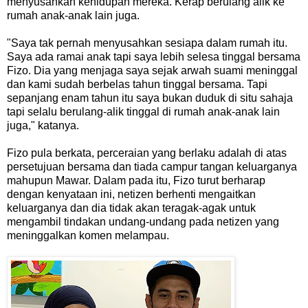
menyusahkan kehidupan mereka. Kerap berulang alik ke
rumah anak-anak lain juga.
"Saya tak pernah menyusahkan sesiapa dalam rumah itu.
Saya ada ramai anak tapi saya lebih selesa tinggal bersama
Fizo. Dia yang menjaga saya sejak arwah suami meninggal
dan kami sudah berbelas tahun tinggal bersama. Tapi
sepanjang enam tahun itu saya bukan duduk di situ sahaja
tapi selalu berulang-alik tinggal di rumah anak-anak lain
juga," katanya.
Fizo pula berkata, perceraian yang berlaku adalah di atas
persetujuan bersama dan tiada campur tangan keluarganya
mahupun Mawar. Dalam pada itu, Fizo turut berharap
dengan kenyataan ini, netizen berhenti mengaitkan
keluarganya dan dia tidak akan teragak-agak untuk
mengambil tindakan undang-undang pada netizen yang
meninggalkan komen melampau.