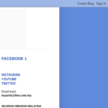
FACEBOOK 1
INSTAGRAM
YOUTUBE
TWITTER
Email kami:
myartis@live.com.my
SEJARAH HIBURAN MALAYSIA