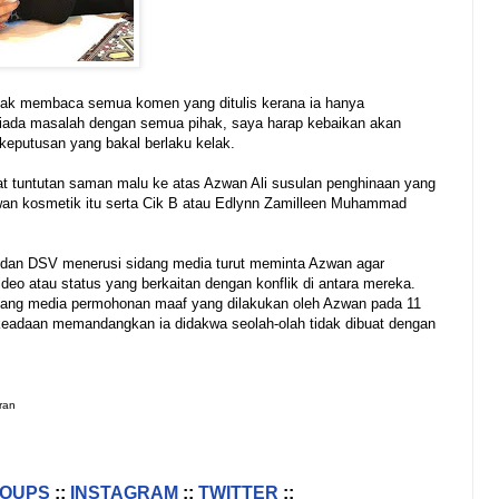
idak membaca semua komen yang ditulis kerana ia hanya
iada masalah dengan semua pihak, saya harap kebaikan akan
keputusan yang bakal berlaku kelak.
t tuntutan saman malu ke atas Azwan Ali susulan penghinaan yang
wan kosmetik itu serta Cik B atau Edlynn Zamilleen Muhammad
in dan DSV menerusi sidang media turut meminta Azwan agar
 atau status yang berkaitan dengan konflik di antara mereka.
dang media permohonan maaf yang dilakukan oleh Azwan pada 11
keadaan memandangkan ia didakwa seolah-olah tidak dibuat dengan
ran
ROUPS
::
INSTAGRAM
::
TWITTER
::