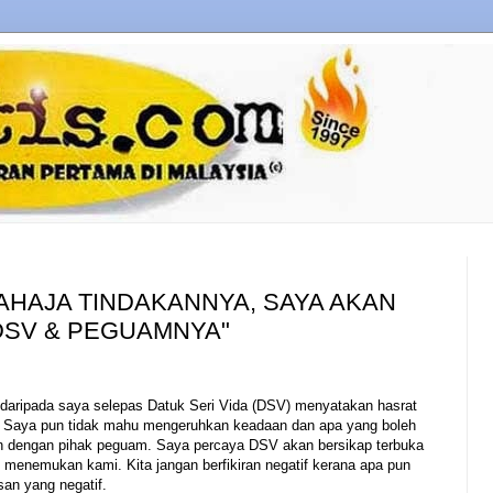
SAHAJA TINDAKANNYA, SAYA AKAN
 DSV & PEGUAMNYA"
daripada saya selepas Datuk Seri Vida (DSV) menyatakan hasrat
 Saya pun tidak mahu mengeruhkan keadaan dan apa yang boleh
 dengan pihak peguam. Saya percaya DSV akan bersikap terbuka
 menemukan kami. Kita jangan berfikiran negatif kerana apa pun
an yang negatif.