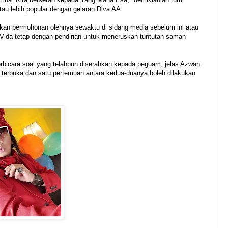
au lebih popular dengan gelaran Diva AA.
kan permohonan olehnya sewaktu di sidang media sebelum ini atau
i Vida tetap dengan pendirian untuk meneruskan tuntutan saman
bicara soal yang telahpun diserahkan kepada peguam, jelas Azwan
p terbuka dan satu pertemuan antara kedua-duanya boleh dilakukan