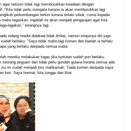
n agar netizen tidak lagi memburukkan keadaan dengan
f: "Kita tidak perlu mengata kerana ia akan memburukkan lagi
ngikuti perkembangan terkini kerana terlalu sibuk, cuma kepada
mahu tegaskan, ingatlah ini akan menjadi pengarajan agar kita
aga-lagakan," terangnya lagi.
da sidang media didakwa tidak ikhlas, namun empunya diri juga
sudah berlaku: "Saya tidak mahu lagi komen dan biarlah ia berlalu
 apa yang berlaku daripada semua sudut.
lah mereka melakukan tugas jika tuntutan sudah pun berlaku.
 seorang peguam dan tidak perlu gundah gulana kerana semua ada
a isu ini sudah menjadi kes mahkamah. Tiada komen daripada saya
n kes. Saya hormat, kita tunggu dan lihat.