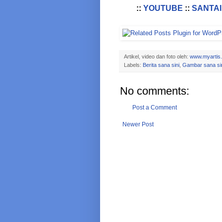
::
YOUTUBE
::
SANTAI
Artikel, video dan foto oleh:
www.myartis
Labels:
Berita sana sini
,
Gambar sana si
No comments:
Post a Comment
Newer Post