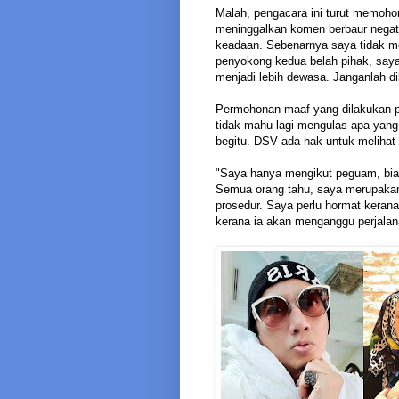
Malah, pengacara ini turut memoho
meninggalkan komen berbaur negati
keadaan. Sebenarnya saya tidak me
penyokong kedua belah pihak, saya 
menjadi lebih dewasa. Janganlah dil
Permohonan maaf yang dilakukan pa
tidak mahu lagi mengulas apa yang 
begitu. DSV ada hak untuk melihat
"Saya hanya mengikut peguam, biar
Semua orang tahu, saya merupakan
prosedur. Saya perlu hormat keran
kerana ia akan menganggu perjalana