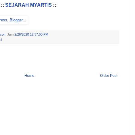
::
SEJARAH MYARTIS
::
.com
Jam
2/26/2020 12:57:00 PM
ni
Home
Older Post