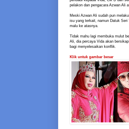
pelakon dan pengacara Azwan Ali at
Meski Azwan Ali sudah pun melaku
isu yang terkait, namun Datuk Ser
malu ke atasnya.
Tidak mahu lagi membuka mulut ber
Ali, dia percaya Vida akan bersika
bagi menyelesaikan konflik.
Klik untuk gambar besar