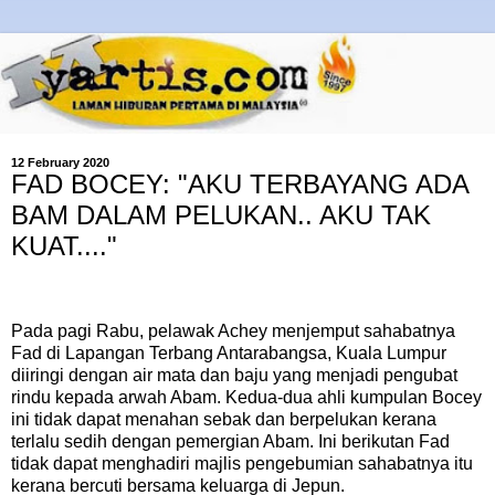
12 February 2020
FAD BOCEY: "AKU TERBAYANG ADA
BAM DALAM PELUKAN.. AKU TAK
KUAT...."
Pada pagi Rabu, pelawak Achey menjemput sahabatnya
Fad di Lapangan Terbang Antarabangsa, Kuala Lumpur
diiringi dengan air mata dan baju yang menjadi pengubat
rindu kepada arwah Abam. Kedua-dua ahli kumpulan Bocey
ini tidak dapat menahan sebak dan berpelukan kerana
terlalu sedih dengan pemergian Abam. Ini berikutan Fad
tidak dapat menghadiri majlis pengebumian sahabatnya itu
kerana bercuti bersama keluarga di Jepun.