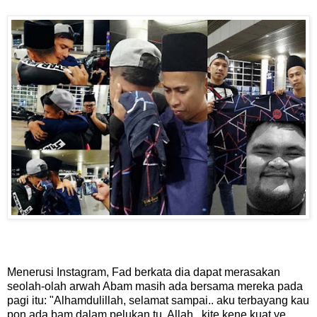
Menerusi Instagram, Fad berkata dia dapat merasakan
seolah-olah arwah Abam masih ada bersama mereka pada
pagi itu: "Alhamdulillah, selamat sampai.. aku terbayang kau
pon ada bam dalam pelukan tu, Allah.. kite kene kuat ye