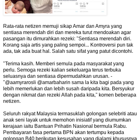
Rata-rata netizen memuji sikap Amar dan Amyra yang
sentiasa merendah diri dan mereka turut mendoakan agar
pasangan itu dimurahkan rezeki: "Sentiasa merendah diri.
Korang saja artis yang paling sempoi... Kontroversi pun tak
ada, tak ada buat hal. Salah satu sifat yang patut dicontohi.
"Terima kasih. Memberi semula pada masyarakat yang
perlu. Semoga rezeki kalian sekeluarga terus terbuka
seluasnya dan sentiasa dipermudahkan urusan. -
"@aamyrarosli @amarbaharin sama la kita bagi pada yang
lebih memerlukan dan lebih susah daripada kita. Bersyukur
dengan nikmat dan rezeki Allah pada kita," komen beberapa
netizen.
Seluruh rakyat Malaysia termasuklah golongan selebriti atau
anak seni layak untuk memohon inisiatif yang diumumkan
kerajaan iaitu Bantuan Prihatin Nasional bermula Rabu.
Pembayaran fasa pertama BPN akan tertumpu kepada
golongan B40 berikutan kesusahan yang dialami khususnya