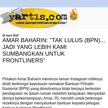
05 April 2020
AMAR BAHARIN: "TAK LULUS (BPN)...
JADI YANG LEBIH KAMI
SUMBANGKAN UNTUK
FRONTLINERS"
Pelakon Amar Baharin menerusi laman Instagram miliknya
telah berkongsi keputusan semakan Bantuan Prihatin
Nasional (BPN) yang dimohonnya tidak berjaya berikutan
pendapatan isi dalam rumah melebihi kelayakan. Menyedari
dirinya berkemampuan, Amar, 35, memilih untuk berkongsi
rezekinya dengan menyalurkan bantuan kepada petugas
barisan hadapan (frontliners).