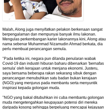
Malah, Along juga menyifatkan pelakon berkenaan sangat
berpengalaman dan mempunyai banyak ilmu lakonan.
Mengulas perkembangan karier lakonannya kini, Along atau
nama sebenar Muhammad Nizamudin Ahmad berkata, dia
perlu membuat perancangan semula.
"Pada ketika ini, negara pun dilanda penularan wabak
Covid-19 dan industri hiburan baharu dibenarkan 'bernafas
semula' oleh kerajaan untuk menjana ekonomi. Justeru,
saya bersama beberapa rakan sekarang sibuk dengan
perancangan menubuhkan satu badan bukan kerajaan
(NGO) yang menjurus pada membantu serta menyuntik
inspirasi kepada golongan muda.
"NGO yang bakal ditubuhkan ini cuba membantu golongan
muda mengetengahkan keupayaan potensi diri mereka
daripada kosong sehingga berpeluang mencapai kejayaan