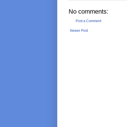
No comments:
Post a Comment
Newer Post