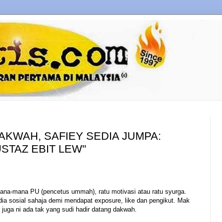
KWAH, SAFIEY SEDIA JUMPA:
STAZ EBIT LEW"
ana-mana PU (pencetus ummah), ratu motivasi atau ratu syurga.
a sosial sahaja demi mendapat exposure, like dan pengikut. Mak
juga ni ada tak yang sudi hadir datang dakwah.