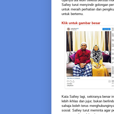
Ujarnya dia lebih selesa bersua mu
Safiey turut menyindir golongan p
untuk meraih perhatian dan pengiku
untuk bertemu.
Klik untuk gambar besar
Kata Safiey lagi, sekiranya benar
lebih ikhlas dan jujur, bukan berli
sahaja boleh terus menghubunginya
sosial. Safiey turut meminta agar