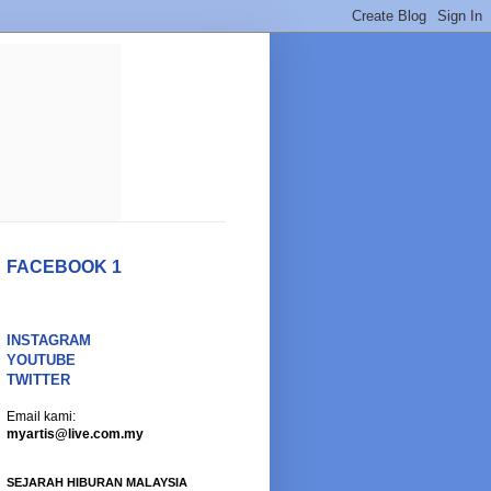
FACEBOOK 1
INSTAGRAM
YOUTUBE
TWITTER
Email kami:
myartis@live.com.my
SEJARAH HIBURAN MALAYSIA