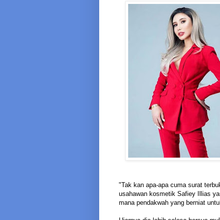
"Tak kan apa-apa cuma surat terbuka
usahawan kosmetik Safiey Illias y
mana pendakwah yang berniat unt