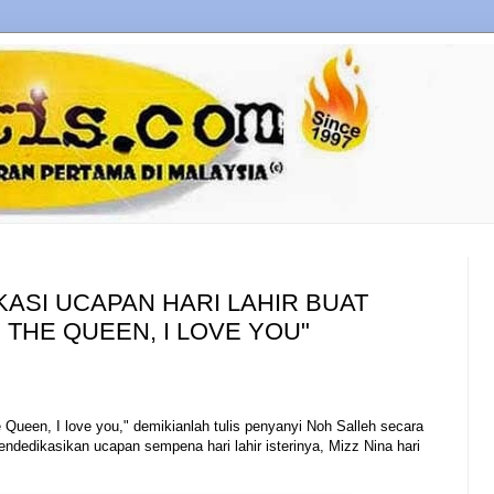
ASI UCAPAN HARI LAHIR BUAT
E THE QUEEN, I LOVE YOU"
 Queen, I love you," demikianlah tulis penyanyi Noh Salleh secara
ndedikasikan ucapan sempena hari lahir isterinya, Mizz Nina hari