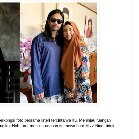
rkongsi foto bersama isteri tercintanya itu. Meninjau ruangan
engikut Noh turut menulis ucapan istimewa buat Mizz Nina, tidak