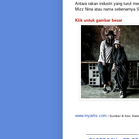
Antara rakan industri yang turut m
Mizz Nina atau nama sebenarnya Sh
Klik untuk gambar besar
www.myartis.com
/ Sumber & foto: Ast
________________________