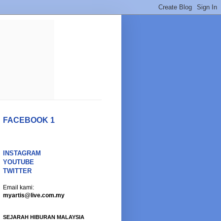
FACEBOOK 1
INSTAGRAM
YOUTUBE
TWITTER
Email kami:
myartis@live.com.my
SEJARAH HIBURAN MALAYSIA