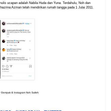
enulis ucapan adalah Nabila Huda dan Yuna. Terdahulu, Noh dan
azrina Azman telah mendirikan rumah tangga pada 1 Julai 2011.
ro Gempak & Instagram Noh Salleh