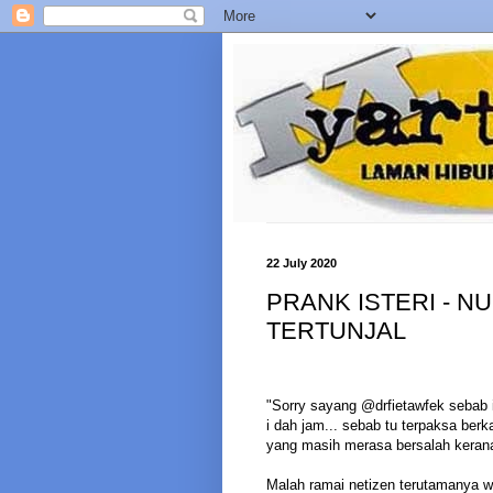
22 July 2020
PRANK ISTERI - NU
TERTUNJAL
"Sorry sayang @drfietawfek sebab i 
i dah jam... sebab tu terpaksa berk
yang masih merasa bersalah kerana 
Malah ramai netizen terutamanya 