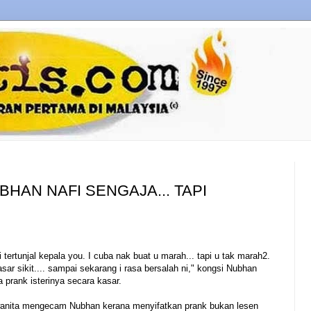
BHAN NAFI SENGAJA... TAPI
tertunjal kepala you. I cuba nak buat u marah... tapi u tak marah2.
asar sikit.... sampai sekarang i rasa bersalah ni," kongsi Nubhan
prank isterinya secara kasar.
wanita mengecam Nubhan kerana menyifatkan prank bukan lesen