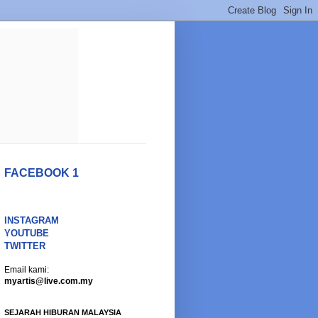
FACEBOOK 1
INSTAGRAM
YOUTUBE
TWITTER
Email kami:
myartis@live.com.my
SEJARAH HIBURAN MALAYSIA