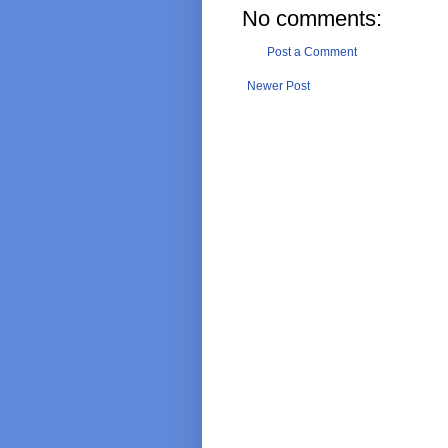
No comments:
Post a Comment
Newer Post