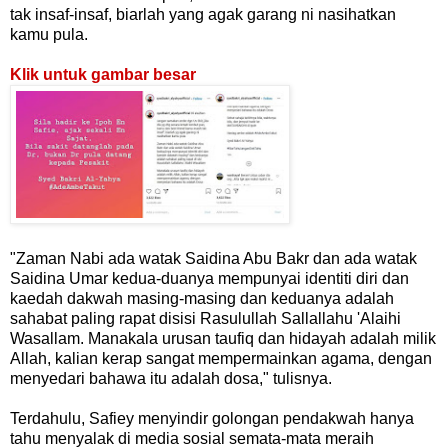
tak insaf-insaf, biarlah yang agak garang ni nasihatkan
kamu pula.
Klik untuk gambar besar
"Zaman Nabi ada watak Saidina Abu Bakr dan ada watak
Saidina Umar kedua-duanya mempunyai identiti diri dan
kaedah dakwah masing-masing dan keduanya adalah
sahabat paling rapat disisi Rasulullah Sallallahu 'Alaihi
Wasallam. Manakala urusan taufiq dan hidayah adalah milik
Allah, kalian kerap sangat mempermainkan agama, dengan
menyedari bahawa itu adalah dosa," tulisnya.
Terdahulu, Safiey menyindir golongan pendakwah hanya
tahu menyalak di media sosial semata-mata meraih