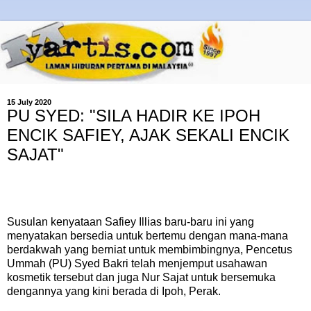
15 July 2020
PU SYED: "SILA HADIR KE IPOH
ENCIK SAFIEY, AJAK SEKALI ENCIK
SAJAT"
Susulan kenyataan Safiey Illias baru-baru ini yang
menyatakan bersedia untuk bertemu dengan mana-mana
berdakwah yang berniat untuk membimbingnya, Pencetus
Ummah (PU) Syed Bakri telah menjemput usahawan
kosmetik tersebut dan juga Nur Sajat untuk bersemuka
dengannya yang kini berada di Ipoh, Perak.