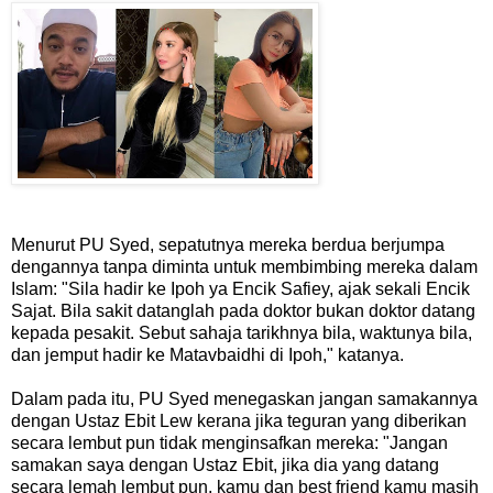
Menurut PU Syed, sepatutnya mereka berdua berjumpa
dengannya tanpa diminta untuk membimbing mereka dalam
Islam: "Sila hadir ke Ipoh ya Encik Safiey, ajak sekali Encik
Sajat. Bila sakit datanglah pada doktor bukan doktor datang
kepada pesakit. Sebut sahaja tarikhnya bila, waktunya bila,
dan jemput hadir ke Matavbaidhi di Ipoh," katanya.
Dalam pada itu, PU Syed menegaskan jangan samakannya
dengan Ustaz Ebit Lew kerana jika teguran yang diberikan
secara lembut pun tidak menginsafkan mereka: "Jangan
samakan saya dengan Ustaz Ebit, jika dia yang datang
secara lemah lembut pun, kamu dan best friend kamu masih