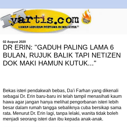
02 August 2020
DR ERIN: "GADUH PALING LAMA 6
BULAN, RUJUK BALIK TAPI NETIZEN
DOK MAKI HAMUN KUTUK..."
Bekas isteri pendakwah bebas, Da'i Farhan yang dikenali
sebagai Dr. Erin baru-baru ini telah tampil menasihati kaum
hawa agar jangan hanya melihat pengorbanan isteri lebih
besar dalam rumah tangga sebaliknya cuba bersikap sama
rata. Menurut Dr. Erin lagi, tanpa lelaki, wanita tidak boleh
menjadi seorang isteri dan ibu kepada anak-anak.