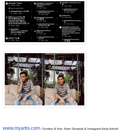
www.myartis.com
/ Sumber & foto: Astro Gempak & Instagram Aedy Ashraf