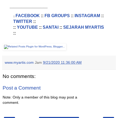
________________________
FACEBOOK
::
FB GROUPS
::
INSTAGRAM
::
::
TWITTER
::
::
YOUTUBE
::
SANTAI
::
SEJARAH MYARTIS
::
www.myartis.com
Jam
9/21/2020 11:36:00 AM
No comments:
Post a Comment
Note: Only a member of this blog may post a
comment.