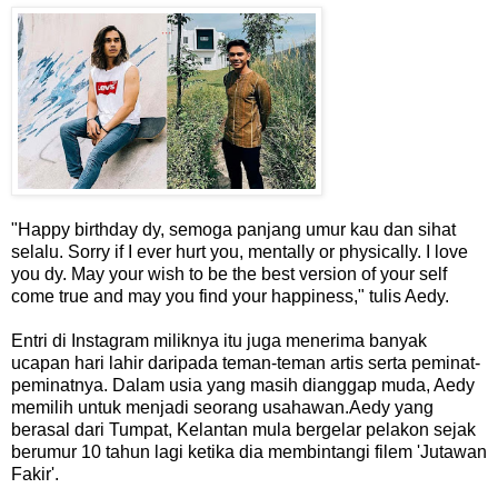
"Happy birthday dy, semoga panjang umur kau dan sihat
selalu. Sorry if I ever hurt you, mentally or physically. I love
you dy. May your wish to be the best version of your self
come true and may you find your happiness," tulis Aedy.
Entri di Instagram miliknya itu juga menerima banyak
ucapan hari lahir daripada teman-teman artis serta peminat-
peminatnya. Dalam usia yang masih dianggap muda, Aedy
memilih untuk menjadi seorang usahawan.Aedy yang
berasal dari Tumpat, Kelantan mula bergelar pelakon sejak
berumur 10 tahun lagi ketika dia membintangi filem 'Jutawan
Fakir'.