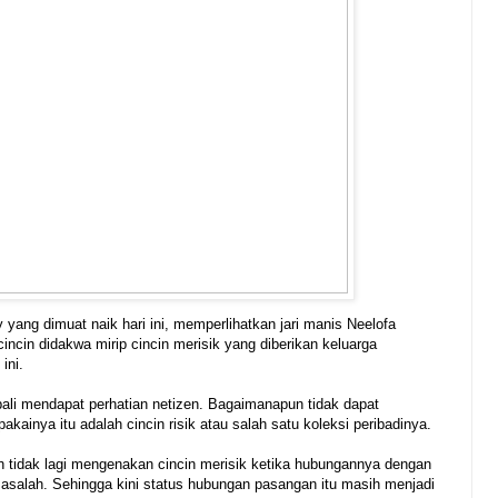
 yang dimuat naik hari ini, memperlihatkan jari manis Neelofa
incin didakwa mirip cincin merisik yang diberikan keluarga
ini.
ali mendapat perhatian netizen. Bagaimanapun tidak dapat
akainya itu adalah cincin risik atau salah satu koleksi peribadinya.
ah tidak lagi mengenakan cincin merisik ketika hubungannya dengan
asalah. Sehingga kini status hubungan pasangan itu masih menjadi