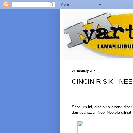
21 January 2021
CINCIN RISIK - N
Sebelum ini, cincin risik yang dib
dan usahawan Noor Neelofa dilihat