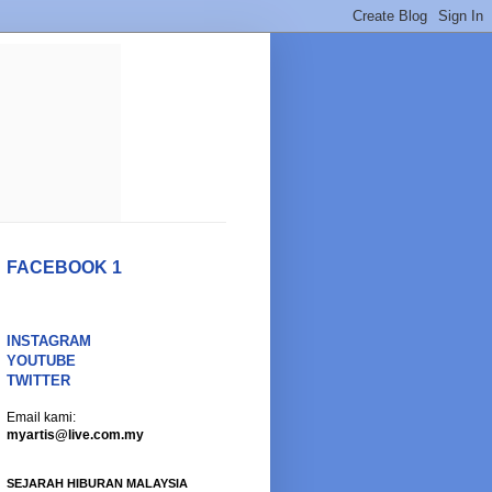
FACEBOOK 1
INSTAGRAM
YOUTUBE
TWITTER
Email kami:
myartis@live.com.my
SEJARAH HIBURAN MALAYSIA