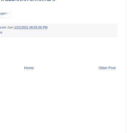
.com
Jam
1/21/2021 06:55:00 PM
ni
Home
Older Post