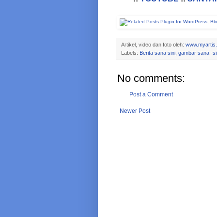
Artikel, video dan foto oleh:
www.myartis
Labels:
Berita sana sini
,
gambar sana -si
No comments:
Post a Comment
Newer Post