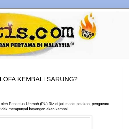
EELOFA KEMBALI SARUNG?
eri oleh Pencetus Ummah (PU) Riz di jari manis pelakon, pengacara
 tidak mempunyai bayangan akan kembali.