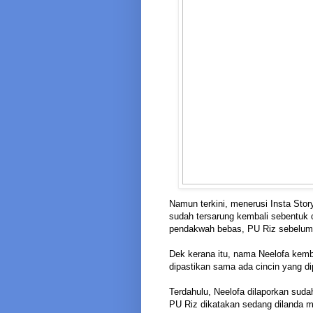
Namun terkini, menerusi Insta Story
sudah tersarung kembali sebentuk c
pendakwah bebas, PU Riz sebelum 
Dek kerana itu, nama Neelofa kemb
dipastikan sama ada cincin yang dip
Terdahulu, Neelofa dilaporkan sud
PU Riz dikatakan sedang dilanda m