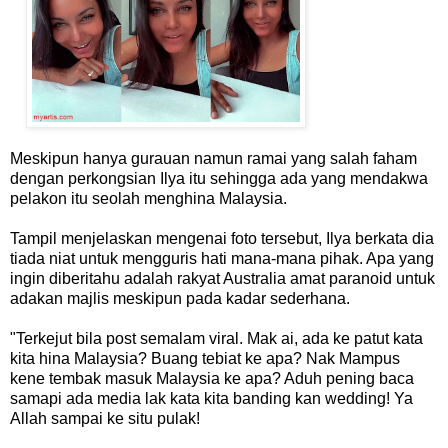
Meskipun hanya gurauan namun ramai yang salah faham
dengan perkongsian Ilya itu sehingga ada yang mendakwa
pelakon itu seolah menghina Malaysia.
Tampil menjelaskan mengenai foto tersebut, Ilya berkata dia
tiada niat untuk mengguris hati mana-mana pihak. Apa yang
ingin diberitahu adalah rakyat Australia amat paranoid untuk
adakan majlis meskipun pada kadar sederhana.
"Terkejut bila post semalam viral. Mak ai, ada ke patut kata
kita hina Malaysia? Buang tebiat ke apa? Nak Mampus
kene tembak masuk Malaysia ke apa? Aduh pening baca
samapi ada media lak kata kita banding kan wedding! Ya
Allah sampai ke situ pulak!