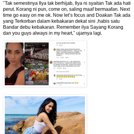
"Tak semestinya Ilya tak berhijab, Ilya ni syaitan Tak ada hati
perut. Korang ni pun, come on, saling maaf bermaafan. Next
time go easy on me ok. Now let’s focus and Doakan Tak ada
yang Terkorban dalam kebakaran dekat sini ,habis satu
Bandar debu kebakaran. Remember ilya Sayang Korang
dan you guys always in my heart," ujarnya lagi.