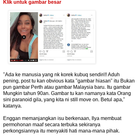
Klik untuk gambar besar
"Ada ke manusia yang nk korek kubuq sendiri!! Aduh
pening, post tu kan obvious kata "gambar hiasan" itu Bukan
pun gambar Perth atau gambar Malaysia baru. Itu gambar
Mungkin tahun 90an. Gambar tu kan namanya kata Orang
sini paranoid gila, yang kita ni still move on. Betul apa,"
katanya.
Enggan memanjangkan isu berkenaan, Ilya membuat
permohonan maaf secara terbuka sekiranya
perkongsiannya itu menyakiti hati mana-mana pihak.