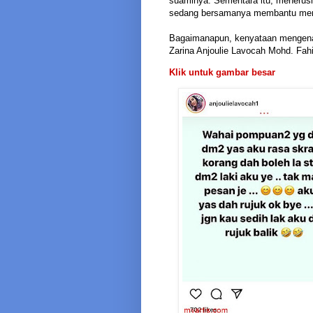
suaminya. Sementara itu, menerusi
sedang bersamanya membantu meng
Bagaimanapun, kenyataan mengena
Zarina Anjoulie Lavocah Mohd. Fahi
Klik untuk gambar besar