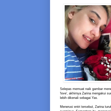
Selepas memuat naik gambar mene
'love', akhirnya Zarina mengakui 
lebih dikenali sebagai Yas.
Menerusi entri tersebut, Zarina tu