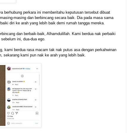
nya berhubung perkara ini memberitahu keputusan tersebut dibuat
masing-masing dan berbincang secara baik. Dia pada masa sama
iki diri ke arah yang lebih baik demi rumah tangga mereka.
berbincang dan berbaik-baik, Alhamdulillah. Kami berdua nak perbaiki
 sebelum ini, dua-dua ego.
cang, kami berdua rasa macam tak nak putus asa dengan perkahwinan
h, sekarang kami pun nak ke arah yang lebih baik.