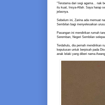
"Terutama dari segi agama... nak be
itu kuat, Insya-Allah. Saya harap
jelasnya.
Sebelum ini, Zarina ada memuat n
Sembilan bagi menyelesaikan urusa
Pasangan ini mendirikan rumah tan
Seremban, Negeri Sembilan selepas
Terdahulu, dia pernah mendirikan 
keputusan untuk berpisah pada Dis
anak lelaki yang diberi nama Awang