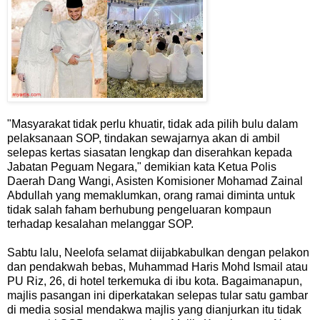
"Masyarakat tidak perlu khuatir, tidak ada pilih bulu dalam
pelaksanaan SOP, tindakan sewajarnya akan di ambil
selepas kertas siasatan lengkap dan diserahkan kepada
Jabatan Peguam Negara," demikian kata Ketua Polis
Daerah Dang Wangi, Asisten Komisioner Mohamad Zainal
Abdullah yang memaklumkan, orang ramai diminta untuk
tidak salah faham berhubung pengeluaran kompaun
terhadap kesalahan melanggar SOP.
Sabtu lalu, Neelofa selamat diijabkabulkan dengan pelakon
dan pendakwah bebas, Muhammad Haris Mohd Ismail atau
PU Riz, 26, di hotel terkemuka di ibu kota. Bagaimanapun,
majlis pasangan ini diperkatakan selepas tular satu gambar
di media sosial mendakwa majlis yang dianjurkan itu tidak