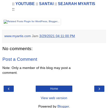
::
YOUTUBE
::
SANTAI
::
SEJARAH MYARTIS
::
www.myartis.com
Jam
3/29/2021 04:11:00 PM
No comments:
Post a Comment
Note: Only a member of this blog may post a
comment.
‹
›
Home
View web version
Powered by
Blogger
.