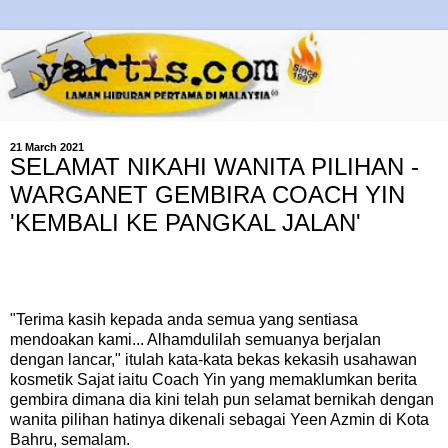
21 March 2021
SELAMAT NIKAHI WANITA PILIHAN -
WARGANET GEMBIRA COACH YIN
'KEMBALI KE PANGKAL JALAN'
"Terima kasih kepada anda semua yang sentiasa
mendoakan kami... Alhamdulilah semuanya berjalan
dengan lancar," itulah kata-kata bekas kekasih usahawan
kosmetik Sajat iaitu Coach Yin yang memaklumkan berita
gembira dimana dia kini telah pun selamat bernikah dengan
wanita pilihan hatinya dikenali sebagai Yeen Azmin di Kota
Bahru, semalam.