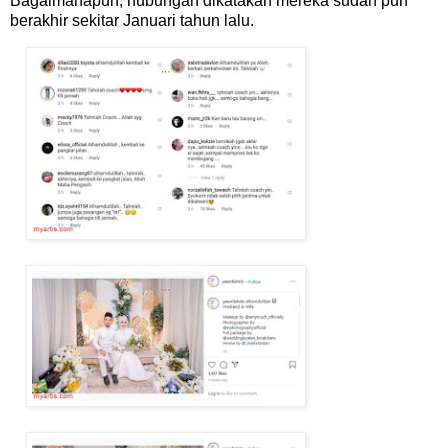
Bagaimanapun, hubungan dikatakan mereka sudah pun
berakhir sekitar Januari tahun lalu.