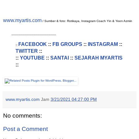
www.myartis.com
/ Sumber & foto: Rotikaya, Instagram Coach Yin & Yeen Azmin
________________________
FACEBOOK
::
FB GROUPS
::
INSTAGRAM
::
::
TWITTER
::
::
YOUTUBE
::
SANTAI
::
SEJARAH MYARTIS
::
www.myartis.com
Jam
3/21/2021 04:27:00 PM
No comments:
Post a Comment