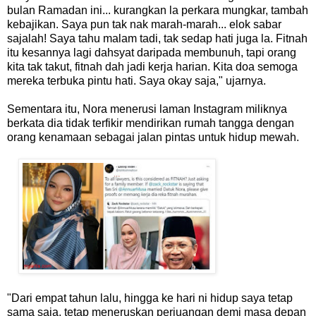
bulan Ramadan ini... kurangkan la perkara mungkar, tambah
kebajikan. Saya pun tak nak marah-marah... elok sabar
sajalah! Saya tahu malam tadi, tak sedap hati juga la. Fitnah
itu kesannya lagi dahsyat daripada membunuh, tapi orang
kita tak takut, fitnah dah jadi kerja harian. Kita doa semoga
mereka terbuka pintu hati. Saya okay saja," ujarnya.
Sementara itu, Nora menerusi laman Instagram miliknya
berkata dia tidak terfikir mendirikan rumah tangga dengan
orang kenamaan sebagai jalan pintas untuk hidup mewah.
"Dari empat tahun lalu, hingga ke hari ni hidup saya tetap
sama saja, tetap meneruskan perjuangan demi masa depan