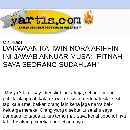
30 April 2021
DAKWAAN KAHWIN NORA ARIFFIN -
INI JAWAB ANNUAR MUSA: "FITNAH
SAYA SEORANG SUDAHLAH"
"MasyaAllah... saya beristighfar sahaja, sebagai orang
politik tak apalah kalau kawan-kawan nak fitnah sikit-sikit
tapi kalau melibatkan orang lain kena jaga nama baik
keluarga mereka. Orang yang disebut itu setahu saya
daripada keluarga cukup terhormat, saya kenal sepenuhnya
latar belakang mereka dan sebagainya.