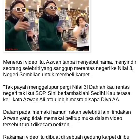
Menerusi video itu, Azwan tanpa menyebut nama, menyindir
seorang selebriti yang sanggup merentas negeri ke Nilai 3,
Negeri Sembilan untuk membeli karpet.
"Tak payah menggelupur pergi Nilai 3! Dahlah kau rentas
negeri tak ikut SOP. Sini berlambaklah! Sedih! Kau terasa
ke!" kata Azwan Ali atau lebih mesra disapa Diva AA.
Dalam pada 'memaki hamun' rakan selebriti lain, tindakan
Azwan yang tidak memakai pelitup muka dalam video
tersebut turut dikecam netizen.
Rakaman video itu dibuat di sebuah gedung karpet di ibu