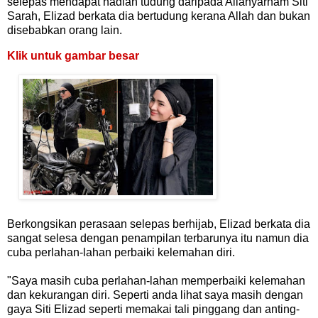
selepas mendapat hadiah tudung daripada Allahyarham Siti
Sarah, Elizad berkata dia bertudung kerana Allah dan bukan
disebabkan orang lain.
Klik untuk gambar besar
Berkongsikan perasaan selepas berhijab, Elizad berkata dia
sangat selesa dengan penampilan terbarunya itu namun dia
cuba perlahan-lahan perbaiki kelemahan diri.
"Saya masih cuba perlahan-lahan memperbaiki kelemahan
dan kekurangan diri. Seperti anda lihat saya masih dengan
gaya Siti Elizad seperti memakai tali pinggang dan anting-