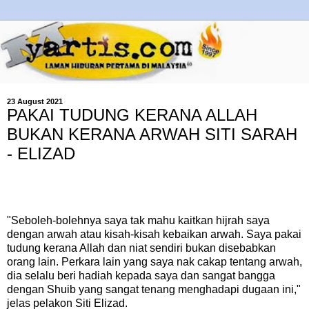
23 August 2021
PAKAI TUDUNG KERANA ALLAH
BUKAN KERANA ARWAH SITI SARAH
- ELIZAD
"Seboleh-bolehnya saya tak mahu kaitkan hijrah saya
dengan arwah atau kisah-kisah kebaikan arwah. Saya pakai
tudung kerana Allah dan niat sendiri bukan disebabkan
orang lain. Perkara lain yang saya nak cakap tentang arwah,
dia selalu beri hadiah kepada saya dan sangat bangga
dengan Shuib yang sangat tenang menghadapi dugaan ini,"
jelas pelakon Siti Elizad.