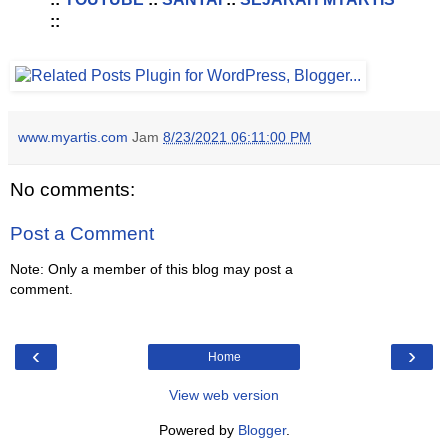
::
www.myartis.com
Jam
8/23/2021 06:11:00 PM
No comments:
Post a Comment
Note: Only a member of this blog may post a
comment.
‹
›
Home
View web version
Powered by
Blogger
.