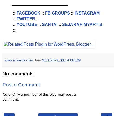
________________________
::
FACEBOOK
::
FB GROUPS
::
INSTAGRAM
::
TWITTER
::
::
YOUTUBE
::
SANTAI
::
SEJARAH MYARTIS
::
www.myartis.com
Jam
9/21/2021 08:14:00 PM
No comments:
Post a Comment
Note: Only a member of this blog may post a
comment.