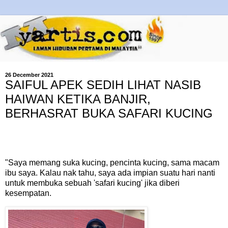
26 December 2021
SAIFUL APEK SEDIH LIHAT NASIB
HAIWAN KETIKA BANJIR,
BERHASRAT BUKA SAFARI KUCING
"Saya memang suka kucing, pencinta kucing, sama macam
ibu saya. Kalau nak tahu, saya ada impian suatu hari nanti
untuk membuka sebuah 'safari kucing' jika diberi
kesempatan.