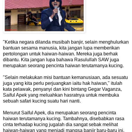
"Ketika negara dilanda musibah banjir, selain menghulurkan
bantuan sesama manusia, kita jangan lupa memberikan
pertolongan untuk haiwan-haiwan. Mereka juga berhak
dibantu. Kita jangan lupa bahawa Rasulullah SAW juga
merupakan seorang pencinta haiwan terutamanya kucing.
"Selain melakukan misi bantuan kemanusiaan, ada sesuatu
juga yang kita perlu perjuangkan iaitu hak haiwan," itulah
kata pelawak, penyanyi dan kini bintang Gegar Vaganza,
Saiful Apek yang meluahkan hasratnya untuk membuka
sebuah safari kucing suatu hari nanti.
Menurut Saiful Apek, dia merupakan seorang pencinta
haiwan terutamanya kucing. Tambahnya, disebabkan rasa
cinta terhadap kucing jugalah dia sangat sebak melihat
haiwan-haiwan yang menjadi mangsa banjir baru-baru ini.