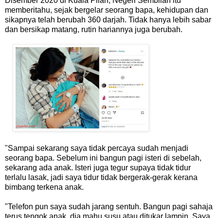
Disember 2020 di Kuala Pilah, Negeri Sembilan itu
memberitahu, sejak bergelar seorang bapa, kehidupan dan
sikapnya telah berubah 360 darjah. Tidak hanya lebih sabar
dan bersikap matang, rutin hariannya juga berubah.
"Sampai sekarang saya tidak percaya sudah menjadi
seorang bapa. Sebelum ini bangun pagi isteri di sebelah,
sekarang ada anak. Isteri juga tegur supaya tidak tidur
terlalu lasak, jadi saya tidur tidak bergerak-gerak kerana
bimbang terkena anak.
"Telefon pun saya sudah jarang sentuh. Bangun pagi sahaja
terus tengok anak, dia mahu susu atau ditukar lampin. Saya