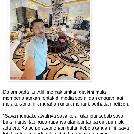
Dalam pada itu, Aliff memaklumkan dia kini mula
memperlahankan rentak di media sosial dan enggan lagi
melakukan gimik murahan untuk menarik perhatian netizen.
"Saya mengaku awalnya saya kejar glamour sebab saya
bukan artis, tapi rupa-rupanya glamour tanpa duit pun tak
ada erti. Kalau perasan enam bulan kebelakangan ini, saya
lebih selesa mendiamkan diri daripada kontroversi.