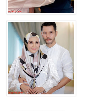
________________________