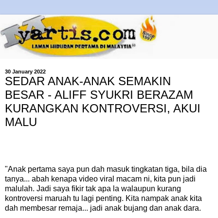
30 January 2022
SEDAR ANAK-ANAK SEMAKIN
BESAR - ALIFF SYUKRI BERAZAM
KURANGKAN KONTROVERSI, AKUI
MALU
"Anak pertama saya pun dah masuk tingkatan tiga, bila dia
tanya... abah kenapa video viral macam ni, kita pun jadi
malulah. Jadi saya fikir tak apa la walaupun kurang
kontroversi maruah tu lagi penting. Kita nampak anak kita
dah membesar remaja... jadi anak bujang dan anak dara.