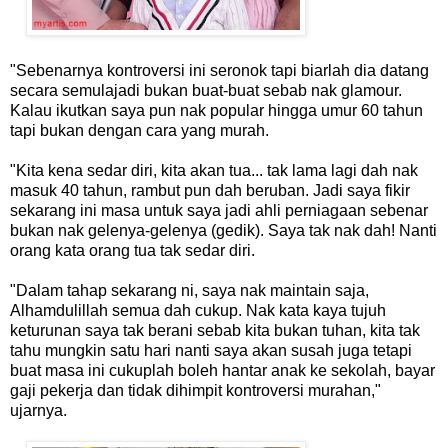
"Sebenarnya kontroversi ini seronok tapi biarlah dia datang
secara semulajadi bukan buat-buat sebab nak glamour.
Kalau ikutkan saya pun nak popular hingga umur 60 tahun
tapi bukan dengan cara yang murah.
"Kita kena sedar diri, kita akan tua... tak lama lagi dah nak
masuk 40 tahun, rambut pun dah beruban. Jadi saya fikir
sekarang ini masa untuk saya jadi ahli perniagaan sebenar
bukan nak gelenya-gelenya (gedik). Saya tak nak dah! Nanti
orang kata orang tua tak sedar diri.
"Dalam tahap sekarang ni, saya nak maintain saja,
Alhamdulillah semua dah cukup. Nak kata kaya tujuh
keturunan saya tak berani sebab kita bukan tuhan, kita tak
tahu mungkin satu hari nanti saya akan susah juga tetapi
buat masa ini cukuplah boleh hantar anak ke sekolah, bayar
gaji pekerja dan tidak dihimpit kontroversi murahan,"
ujarnya.