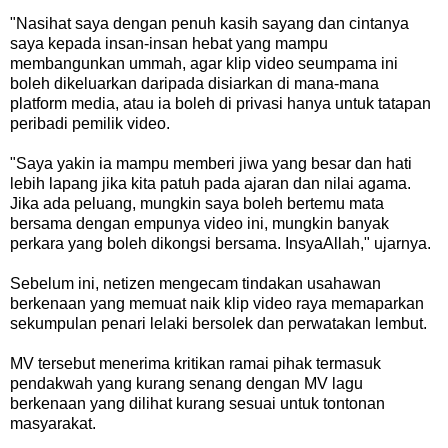
"Nasihat saya dengan penuh kasih sayang dan cintanya
saya kepada insan-insan hebat yang mampu
membangunkan ummah, agar klip video seumpama ini
boleh dikeluarkan daripada disiarkan di mana-mana
platform media, atau ia boleh di privasi hanya untuk tatapan
peribadi pemilik video.
"Saya yakin ia mampu memberi jiwa yang besar dan hati
lebih lapang jika kita patuh pada ajaran dan nilai agama.
Jika ada peluang, mungkin saya boleh bertemu mata
bersama dengan empunya video ini, mungkin banyak
perkara yang boleh dikongsi bersama. InsyaAllah," ujarnya.
Sebelum ini, netizen mengecam tindakan usahawan
berkenaan yang memuat naik klip video raya memaparkan
sekumpulan penari lelaki bersolek dan perwatakan lembut.
MV tersebut menerima kritikan ramai pihak termasuk
pendakwah yang kurang senang dengan MV lagu
berkenaan yang dilihat kurang sesuai untuk tontonan
masyarakat.