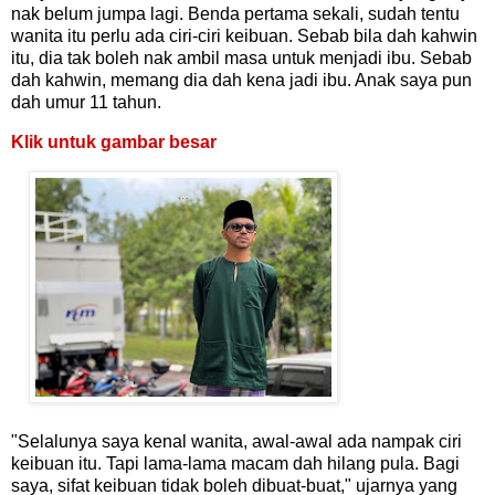
nak belum jumpa lagi. Benda pertama sekali, sudah tentu
wanita itu perlu ada ciri-ciri keibuan. Sebab bila dah kahwin
itu, dia tak boleh nak ambil masa untuk menjadi ibu. Sebab
dah kahwin, memang dia dah kena jadi ibu. Anak saya pun
dah umur 11 tahun.
Klik untuk gambar besar
"Selalunya saya kenal wanita, awal-awal ada nampak ciri
keibuan itu. Tapi lama-lama macam dah hilang pula. Bagi
saya, sifat keibuan tidak boleh dibuat-buat," ujarnya yang