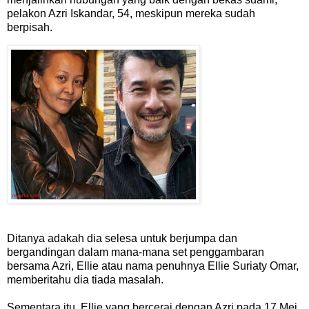
pelakon Azri Iskandar, 54, meskipun mereka sudah
berpisah.
Ditanya adakah dia selesa untuk berjumpa dan
bergandingan dalam mana-mana set penggambaran
bersama Azri, Ellie atau nama penuhnya Ellie Suriaty Omar,
memberitahu dia tiada masalah.
Sementara itu, Ellie yang bercerai dengan Azri pada 17 Mei