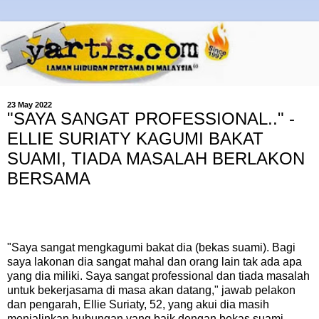
23 May 2022
"SAYA SANGAT PROFESSIONAL.." -
ELLIE SURIATY KAGUMI BAKAT
SUAMI, TIADA MASALAH BERLAKON
BERSAMA
"Saya sangat mengkagumi bakat dia (bekas suami). Bagi
saya lakonan dia sangat mahal dan orang lain tak ada apa
yang dia miliki. Saya sangat professional dan tiada masalah
untuk bekerjasama di masa akan datang," jawab pelakon
dan pengarah, Ellie Suriaty, 52, yang akui dia masih
menjalinkan hubungan yang baik dengan bekas suami,