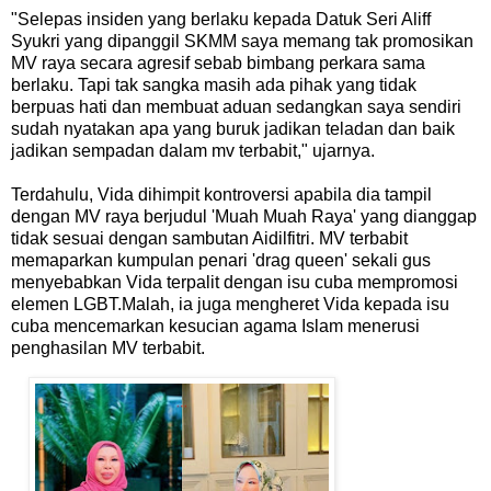
"Selepas insiden yang berlaku kepada Datuk Seri Aliff
Syukri yang dipanggil SKMM saya memang tak promosikan
MV raya secara agresif sebab bimbang perkara sama
berlaku. Tapi tak sangka masih ada pihak yang tidak
berpuas hati dan membuat aduan sedangkan saya sendiri
sudah nyatakan apa yang buruk jadikan teladan dan baik
jadikan sempadan dalam mv terbabit," ujarnya.
Terdahulu, Vida dihimpit kontroversi apabila dia tampil
dengan MV raya berjudul 'Muah Muah Raya' yang dianggap
tidak sesuai dengan sambutan Aidilfitri. MV terbabit
memaparkan kumpulan penari 'drag queen' sekali gus
menyebabkan Vida terpalit dengan isu cuba mempromosi
elemen LGBT.Malah, ia juga mengheret Vida kepada isu
cuba mencemarkan kesucian agama Islam menerusi
penghasilan MV terbabit.