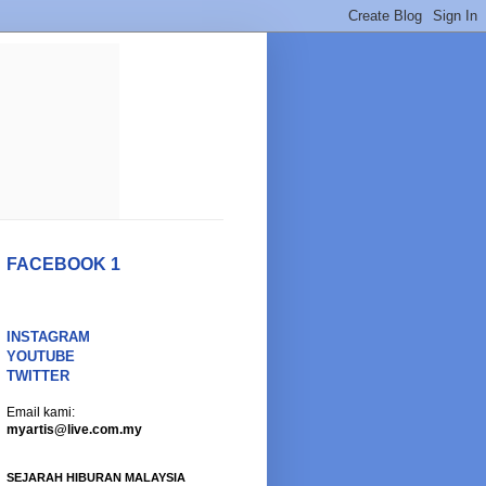
FACEBOOK 1
INSTAGRAM
YOUTUBE
TWITTER
Email kami:
myartis@live.com.my
SEJARAH HIBURAN MALAYSIA