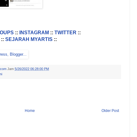
ROUPS
::
INSTAGRAM
::
TWITTER
::
::
SEJARAH MYARTIS
::
.com
Jam
5/26/2022 06:28:00 PM
ni
Home
Older Post