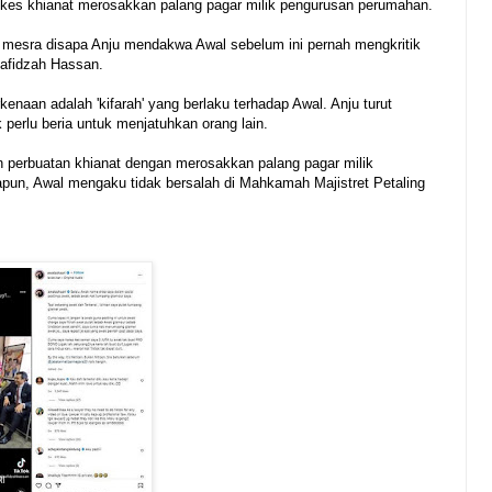
 kes khianat merosakkan palang pagar milik pengurusan perumahan.
bih mesra disapa Anju mendakwa Awal sebelum ini pernah mengkritik
Hafidzah Hassan.
enaan adalah 'kifarah' yang berlaku terhadap Awal. Anju turut
perlu beria untuk menjatuhkan orang lain.
 perbuatan khianat dengan merosakkan palang pagar milik
un, Awal mengaku tidak bersalah di Mahkamah Majistret Petaling