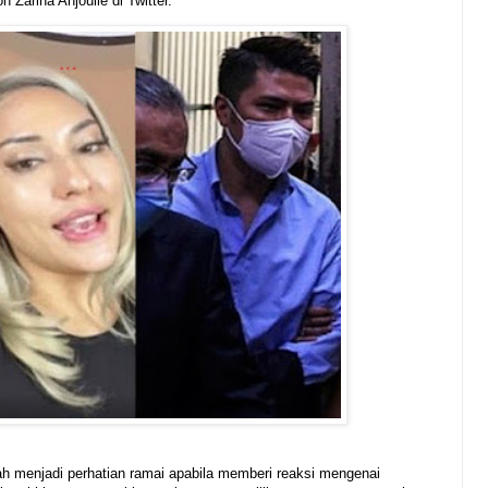
on Zarina Anjoulie di Twitter.
ah menjadi perhatian ramai apabila memberi reaksi mengenai