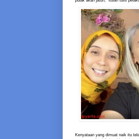
pulak akan jatuh," itulah tulis pelak
Kenyataan yang dimuat naik itu tel