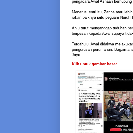
pengacara Awal Ashaari berhubung
Menerusi entri itu, Zarina atau le
rakan baiknya iaitu peguam Nurul 
Anju turut menganggap tuduhan berk
berpesan kepada Awal supaya tidak 
Terdahulu, Awal didakwa melakukan
pengurusan perumahan. Bagaimanap
Jaya.
Klik untuk gambar besar