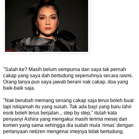
"Salah ke? Masih belum sempurna dan saya tak pernah
cakap yang saya dah bertudung sepenuhnya secara rasmi.
Orang tanya pun saya jawab berani nak cakap, doa yang
baik-baik saja.
"Nak berubah memang senang cakap saja terus boleh buat
tapi istiqamah itu yang susah. Tak ada bayi yang baru lahir
esok boleh terus berjalan... step by step," itulah kata
penyanyi Ashira yang mengakui masih terima mesej dan
komen yang sama sehingga dia sudah mula 'rimas' dengan
pertanyaan netizen mengenai imejnya tidak bertudung.