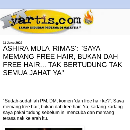
11 June 2022
ASHIRA MULA 'RIMAS': "SAYA
MEMANG FREE HAIR, BUKAN DAH
FREE HAIR... TAK BERTUDUNG TAK
SEMUA JAHAT YA"
"Sudah-sudahlah PM, DM, komen ‘dah free hair ke?’. Saya
memang free hair, bukan dah free hair. Ya, kadang-kadang
saya pakai tudung sebelum ini mencuba dan memang
terasa nak ke arah itu.