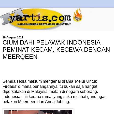
18 August 2022
CIUM DAHI PELAWAK INDONESIA -
PEMINAT KECAM, KECEWA DENGAN
MEERQEEN
Semua sedia maklum mengenai drama 'Melur Untuk
Firdaus' dimana penangannya itu bukan saja hangat
diperkatakan di Malaysia, malah di negara seberang,
Indonesia. Inii kerana ramai yang suka melihat gandingan
pelakon Meerqeen dan Anna Jobling.