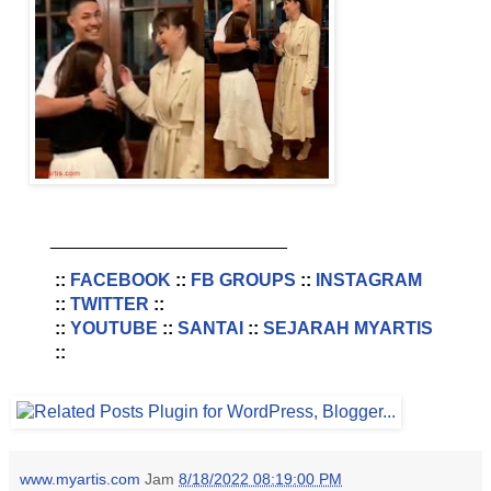
________________________
::
FACEBOOK
::
FB GROUPS
::
INSTAGRAM
::
TWITTER
::
::
YOUTUBE
::
SANTAI
::
SEJARAH MYARTIS
::
www.myartis.com
Jam
8/18/2022 08:19:00 PM