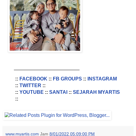
________________________
::
FACEBOOK
::
FB GROUPS
::
INSTAGRAM
::
TWITTER
::
::
YOUTUBE
::
SANTAI
::
SEJARAH MYARTIS
::
www.myartis.com
Jam
8/01/2022 05:09:00 PM