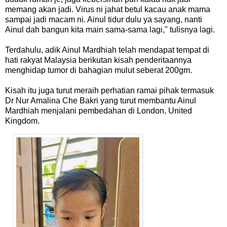
memang akan jadi. Virus ni jahat betul kacau anak mama
sampai jadi macam ni. Ainul tidur dulu ya sayang, nanti
Ainul dah bangun kita main sama-sama lagi," tulisnya lagi.
Terdahulu, adik Ainul Mardhiah telah mendapat tempat di
hati rakyat Malaysia berikutan kisah penderitaannya
menghidap tumor di bahagian mulut seberat 200gm.
Kisah itu juga turut meraih perhatian ramai pihak termasuk
Dr Nur Amalina Che Bakri yang turut membantu Ainul
Mardhiah menjalani pembedahan di London, United
Kingdom.