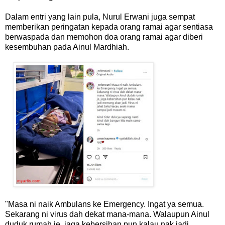
Dalam entri yang lain pula, Nurul Erwani juga sempat
memberikan peringatan kepada orang ramai agar sentiasa
berwaspada dan memohon doa orang ramai agar diberi
kesembuhan pada Ainul Mardhiah.
"Masa ni naik Ambulans ke Emergency. Ingat ya semua.
Sekarang ni virus dah dekat mana-mana. Walaupun Ainul
duduk rumah je, jaga kebersihan pun kalau nak jadi