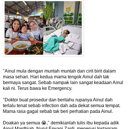
"Ainul mula dengan muntah muntah dan cirit birit dalam
masa sehari. Hari kedua mama tengok Ainul dah tak
bermaya sangat. Sebab nampak lain sangat keadaan Ainul
kali ni. Terus bawa ke Emergency.
"Doktor buat prosedur dan beritahu rupanya Ainul dah
terlalu tenat sebab infection dah ada dekat semua tempat.
Mama rasa gagal sebab tak beri perhatian pada Ainul.
Doakan ya semua 😭," demikianlah tulis ibu kepada adik
Ainul Mardhiah, Nurul Erwani Zaidi, menerusi Instagram