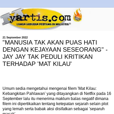
21 September 2022
"MANUSIA TAK AKAN PUAS HATI
DENGAN KEJAYAAN SESEORANG" -
JAY JAY TAK PEDULI KRITIKAN
TERHADAP 'MAT KILAU'
Umum sedia mengetahui mengenai filem 'Mat Kilau:
Kebangkitan Pahlawan' yang ditayangkan di Netflix pada 16
September lalu itu menerima maklum balas negatif dimana
filem ini dipertikaikan tentang ketepatan sejarah selain plot
yang lemah serta babak aksi disifatkan sebagai 'separuh
masak'.