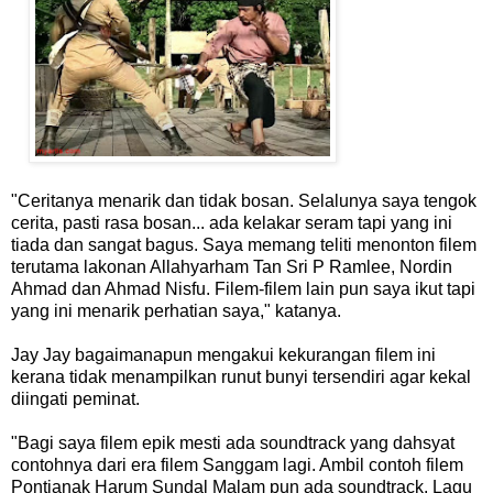
"Ceritanya menarik dan tidak bosan. Selalunya saya tengok
cerita, pasti rasa bosan... ada kelakar seram tapi yang ini
tiada dan sangat bagus. Saya memang teliti menonton filem
terutama lakonan Allahyarham Tan Sri P Ramlee, Nordin
Ahmad dan Ahmad Nisfu. Filem-filem lain pun saya ikut tapi
yang ini menarik perhatian saya," katanya.
Jay Jay bagaimanapun mengakui kekurangan filem ini
kerana tidak menampilkan runut bunyi tersendiri agar kekal
diingati peminat.
"Bagi saya filem epik mesti ada soundtrack yang dahsyat
contohnya dari era filem Sanggam lagi. Ambil contoh filem
Pontianak Harum Sundal Malam pun ada soundtrack. Lagu