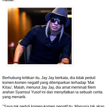
Berhubung kritikan itu, Jay Jay berkata, dia tidak peduli
komen-komen negatif yang dilemparkan terhadap 'Mat
Kilau'. Malah, menurut Jay Jay, dia amat meminati filem
arahan Syamsul Yusof ini dan menyifatkan ia sebuah cerita
yang menarik.
"Saya tak peduli komen-komen negatif itu. Manusia tak akan