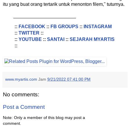
itu yang buat orang tertarik untuk menonton filem," tuturnya.
________________________
::
FACEBOOK
::
FB GROUPS
::
INSTAGRAM
::
TWITTER
::
::
YOUTUBE
::
SANTAI
::
SEJARAH MYARTIS
::
www.myartis.com
Jam
9/21/2022 07:41:00 PM
No comments:
Post a Comment
Note: Only a member of this blog may post a
comment.