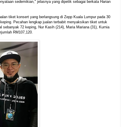
yataan sedemikian," jelasnya yang dipetik sebagai berkata Harian
ualan tiket konsert yang berlangsung di Zepp Kuala Lumpur pada 30
keping. Pecahan lengkap jualan terbabit menyaksikan tiket untuk
al sebanyak 72 keping, Nur Kasih (214), Maria Mariana (31), Kurnia
erjumlah RM107,120.