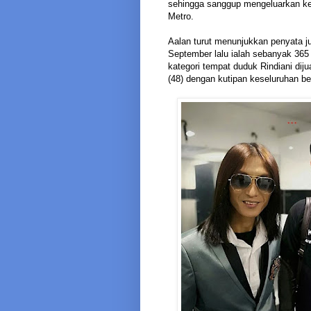
sehingga sanggup mengeluarkan ken
Metro.
Aalan turut menunjukkan penyata j
September lalu ialah sebanyak 365 
kategori tempat duduk Rindiani diju
(48) dengan kutipan keseluruhan b