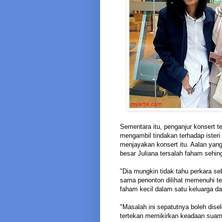
Sementara itu, penganjur konsert t
mengambil tindakan terhadap iste
menjayakan konsert itu. Aalan yan
besar Juliana tersalah faham sehi
"Dia mungkin tidak tahu perkara seb
sama penonton dilihat memenuhi te
faham kecil dalam satu keluarga d
"Masalah ini sepatutnya boleh di
tertekan memikirkan keadaan suami