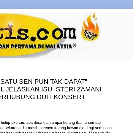
 SATU SEN PUN TAK DAPAT" -
 JELASKAN ISU ISTERI ZAMANI
ERHUBUNG DUIT KONSERT
am hidup aku tau, apa dosa dia sampai korang (kamu semua)
ai sekarang dia masih percaya korang kawan dia. Lagi seminggu