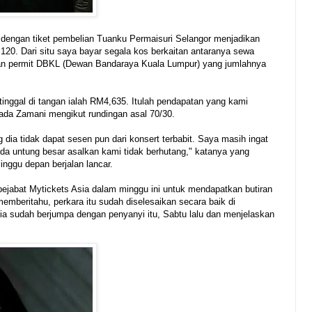
dengan tiket pembelian Tuanku Permaisuri Selangor menjadikan
20. Dari situ saya bayar segala kos berkaitan antaranya sewa
dan permit DBKL (Dewan Bandaraya Kuala Lumpur) yang jumlahnya
 tinggal di tangan ialah RM4,635. Itulah pendapatan yang kami
pada Zamani mengikut rundingan asal 70/30.
 dia tidak dapat sesen pun dari konsert terbabit. Saya masih ingat
ada untung besar asalkan kami tidak berhutang," katanya yang
ggu depan berjalan lancar.
ejabat Mytickets Asia dalam minggu ini untuk mendapatkan butiran
 memberitahu, perkara itu sudah diselesaikan secara baik di
ia sudah berjumpa dengan penyanyi itu, Sabtu lalu dan menjelaskan