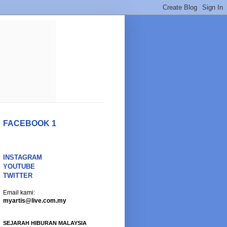
FACEBOOK 1
INSTAGRAM
YOUTUBE
TWITTER
Email kami:
myartis@live.com.my
SEJARAH HIBURAN MALAYSIA