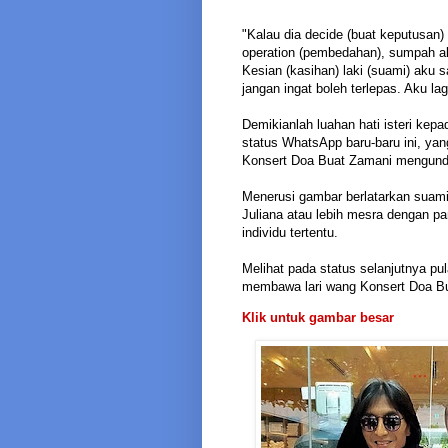
"Kalau dia decide (buat keputusan) 
operation (pembedahan), sumpah ak
Kesian (kasihan) laki (suami) aku s
jangan ingat boleh terlepas. Aku lagi
Demikianlah luahan hati isteri kep
status WhatsApp baru-baru ini, y
Konsert Doa Buat Zamani mengunda
Menerusi gambar berlatarkan suami
Juliana atau lebih mesra dengan pa
individu tertentu.
Melihat pada status selanjutnya p
membawa lari wang Konsert Doa B
Klik untuk gambar besar