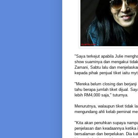
"Saya terkejut apabila Julie men
show suaminya dan mengakui tidak
Zamani, Sabtu lalu dan menjelaska
kepada pihak penjual tiket iaitu myt
"Mereka belum closing dan berjanji
tahu berapa jumlah tiket dijual. 
lebih RM4,000 saja," tuturnya.
Menurutnya, walaupun tiket tidak 
mengundang ahli kelab peminat me
"Kita akan penuhkan supaya nampa
penjelasan dan keadaannya ketika 
bersalaman dan berpelukan. Dia ka