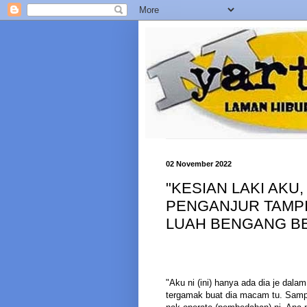
02 November 2022
"KESIAN LAKI AKU,
PENGANJUR TAMPIL
LUAH BENGANG B
"Aku ni (ini) hanya ada dia je dal
tergamak buat dia macam tu. Samp