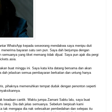
ghantar WhatsApp kepada seseorang mendakwa saya menipu duit
 menerima bayaran satu sen pun. Saya dah berjumpa dengan
n semuanya yang tiket memang tidak dijual. Saya pun ajak dia pergi
ickets.asia.
 akan buat minggu ini. Saya kata kita datang bersama dan akan
Saya dah jelaskan semua pembayaran berkaitan dan untung hanya
laris, pihaknya memenuhkan tempat duduk dengan penonton seperti
nyaksikannya.
k keadaan cantik. Waktu jumpa Zamani Sabtu lalu, saya buat
itu okey. Dia dah jelas semuanya. Sebelum berpisah kami
ta tak mengapa dia nak selesaikan pembedahan dan selepas itu