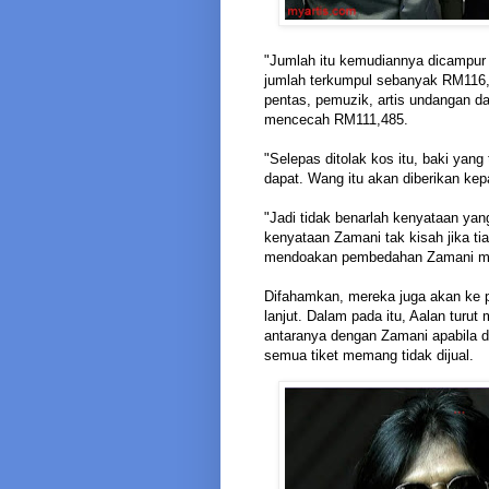
"Jumlah itu kemudiannya dicampur 
jumlah terkumpul sebanyak RM116,1
pentas, pemuzik, artis undangan 
mencecah RM111,485.
"Selepas ditolak kos itu, baki yang
dapat. Wang itu akan diberikan ke
"Jadi tidak benarlah kenyataan yang
kenyataan Zamani tak kisah jika ti
mendoakan pembedahan Zamani min
Difahamkan, mereka juga akan ke p
lanjut. Dalam pada itu, Aalan turut
antaranya dengan Zamani apabila d
semua tiket memang tidak dijual.