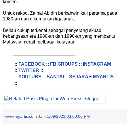
komen.
Untuk rekod, Zainal Abidin berkahwin kali pertama pada
1980-an dan dikurniakan tiga anak.
Beliau cukup terkenal sebagai penyerang skuad
kebangsaan era 1980-an dan 1990-an yang membantu
Malaysia meraih pelbagai kejayaan.
________________________
::
FACEBOOK
::
FB GROUPS
::
INSTAGRAM
::
TWITTER
::
::
YOUTUBE
::
SANTAI
::
SEJARAH MYARTIS
::
www.myartis.com
Jam
1/09/2023 03:00:00 PM