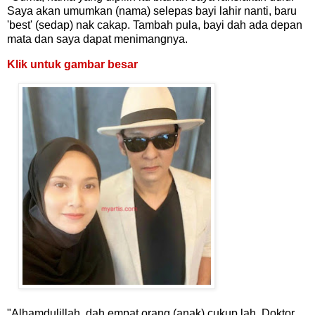
Saya akan umumkan (nama) selepas bayi lahir nanti, baru
'best' (sedap) nak cakap. Tambah pula, bayi dah ada depan
mata dan saya dapat menimangnya.
Klik untuk gambar besar
"Alhamdulillah, dah empat orang (anak) cukup lah. Doktor