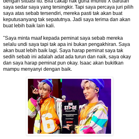
dengan situasi itu. Bila cakap nak guna Imuntiti X barulah
saya sedar saya yang tersingkir. Tapi saya percaya juri pilih
saya atas sebab tersendiri, mereka pasti tak akan buat
keputusanyang tak sepatutnya. Jadi saya terima dan akan
buat lebih baik lain kali.
"Saya minta maaf kepada peminat saya sebab mereka
selalu undi saya tapi tak apa ini bukan pengakhiran. Saya
akan buat lebih baik lagi. Saya harap peminat saya tak
sedih sebab ini adalah adat ada turun dan naik, saya okay
dan saya harap peminat pun okay. Isaac akan bukitkan
mampu menyanyi dengan baik.