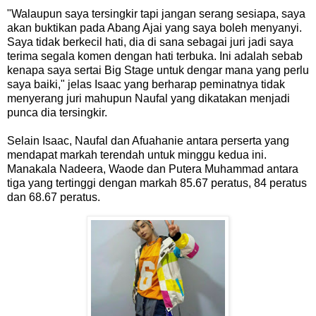
"Walaupun saya tersingkir tapi jangan serang sesiapa, saya
akan buktikan pada Abang Ajai yang saya boleh menyanyi.
Saya tidak berkecil hati, dia di sana sebagai juri jadi saya
terima segala komen dengan hati terbuka. Ini adalah sebab
kenapa saya sertai Big Stage untuk dengar mana yang perlu
saya baiki," jelas Isaac yang berharap peminatnya tidak
menyerang juri mahupun Naufal yang dikatakan menjadi
punca dia tersingkir.
Selain Isaac, Naufal dan Afuahanie antara perserta yang
mendapat markah terendah untuk minggu kedua ini.
Manakala Nadeera, Waode dan Putera Muhammad antara
tiga yang tertinggi dengan markah 85.67 peratus, 84 peratus
dan 68.67 peratus.