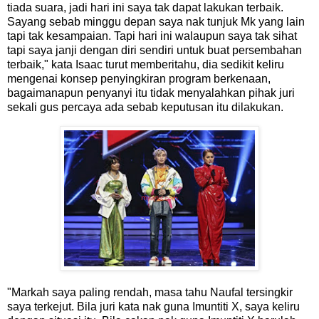
tiada suara, jadi hari ini saya tak dapat lakukan terbaik.
Sayang sebab minggu depan saya nak tunjuk Mk yang lain
tapi tak kesampaian. Tapi hari ini walaupun saya tak sihat
tapi saya janji dengan diri sendiri untuk buat persembahan
terbaik," kata Isaac turut memberitahu, dia sedikit keliru
mengenai konsep penyingkiran program berkenaan,
bagaimanapun penyanyi itu tidak menyalahkan pihak juri
sekali gus percaya ada sebab keputusan itu dilakukan.
"Markah saya paling rendah, masa tahu Naufal tersingkir
saya terkejut. Bila juri kata nak guna Imuntiti X, saya keliru