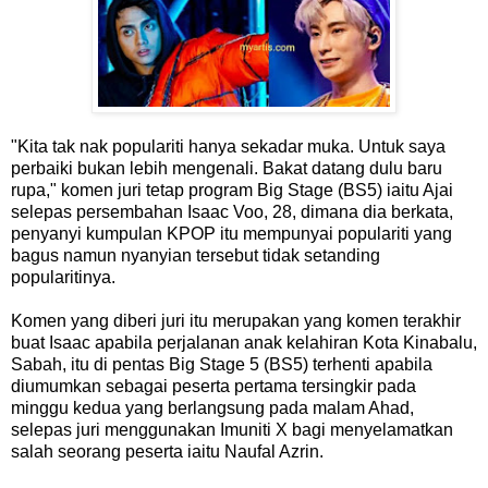
"Kita tak nak populariti hanya sekadar muka. Untuk saya
perbaiki bukan lebih mengenali. Bakat datang dulu baru
rupa," komen juri tetap program Big Stage (BS5) iaitu Ajai
selepas persembahan Isaac Voo, 28, dimana dia berkata,
penyanyi kumpulan KPOP itu mempunyai populariti yang
bagus namun nyanyian tersebut tidak setanding
popularitinya.
Komen yang diberi juri itu merupakan yang komen terakhir
buat Isaac apabila perjalanan anak kelahiran Kota Kinabalu,
Sabah, itu di pentas Big Stage 5 (BS5) terhenti apabila
diumumkan sebagai peserta pertama tersingkir pada
minggu kedua yang berlangsung pada malam Ahad,
selepas juri menggunakan Imuniti X bagi menyelamatkan
salah seorang peserta iaitu Naufal Azrin.