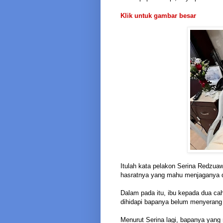
Klik untuk gambar besar
Itulah kata pelakon Serina Redzua
hasratnya yang mahu menjaganya d
Dalam pada itu, ibu kepada dua ca
dihidapi bapanya belum menyerang
Menurut Serina lagi, bapanya yan