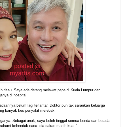
h risau. Saya ada datang melawat papa di Kuala Lumpur dan
anya di hospital.
daannya belum lagi terlantar. Doktor pun tak sarankan keluarga
ang banyak kes penyakit merebak.
jaganya. Sebagai anak, saya boleh tinggal semua benda dan berada
emahami kehendak papa, dia cakap masih kuat."