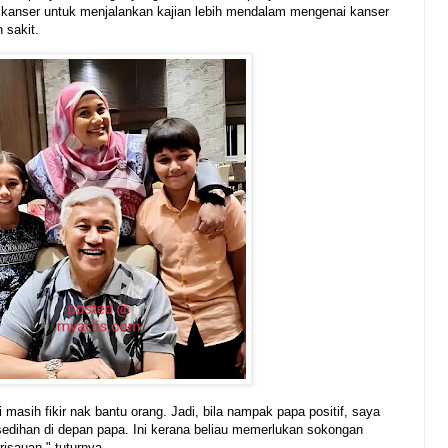
 kanser untuk menjalankan kajian lebih mendalam mengenai kanser
 sakit.
pi masih fikir nak bantu orang. Jadi, bila nampak papa positif, saya
kesedihan di depan papa. Ini kerana beliau memerlukan sokongan
risauan," tuturnya.