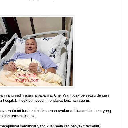
wan yang sedih apabila bapanya, Chef Wan tidak bersetuju dengan
i hospital, meskipun sudah mendapat keizinan suami.
haya mata ini turut meluahkan rasa syukur sel kanser limfoma yang
 organ termasuk otak.
g mempunyai semangat yang kuat melawan penyakit tersebut,