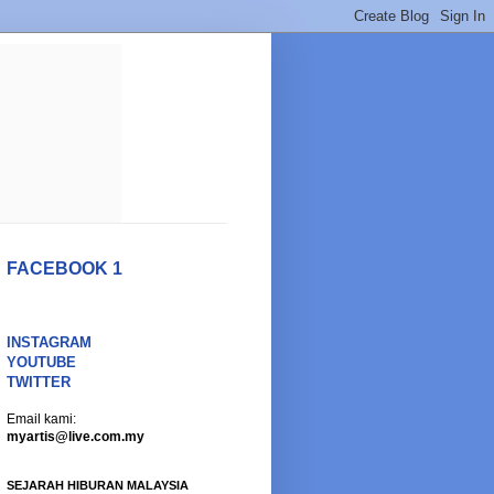
FACEBOOK 1
INSTAGRAM
YOUTUBE
TWITTER
Email kami:
myartis@live.com.my
SEJARAH HIBURAN MALAYSIA