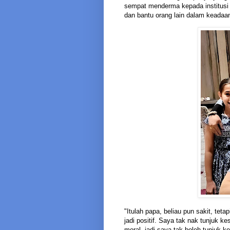
sempat menderma kepada institusi
dan bantu orang lain dalam keadaan
"Itulah papa, beliau pun sakit, teta
jadi positif. Saya tak nak tunjuk 
moral, jadi saya tak boleh tunjuk ke