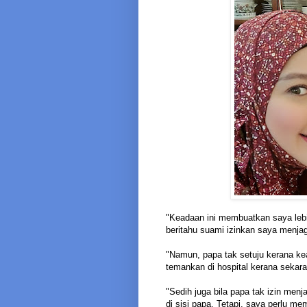
"Keadaan ini membuatkan saya lebi
beritahu suami izinkan saya menjag
"Namun, papa tak setuju kerana kea
temankan di hospital kerana sekar
"Sedih juga bila papa tak izin men
di sisi papa. Tetapi, saya perlu m